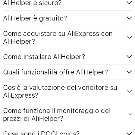
AliHelper è sicuro?
AliHelper è gratuito?
Come acquistare su AliExpress con
AliHelper?
Come installare AliHelper?
Quali funzionalità offre AliHelper?
Cos’è la valutazione del venditore su
AliExpress?
Come funziona il monitoraggio dei
prezzi di AliHelper?
Cosa sono i DOGI coins?