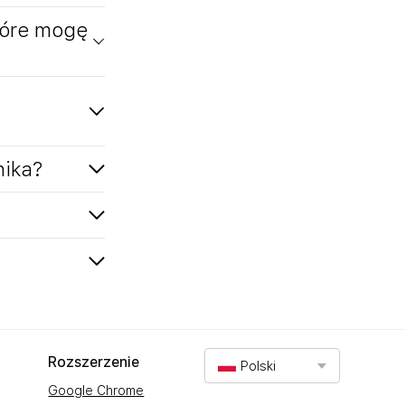
tóre mogę
nika?
Rozszerzenie
Polski
Google Chrome