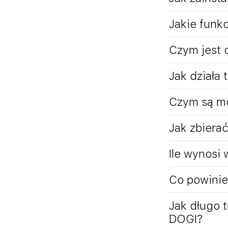
Jakie funkc
Czym jest 
Jak działa 
Czym są m
Jak zbiera
Ile wynosi
Co powinie
Jak długo 
DOGI?