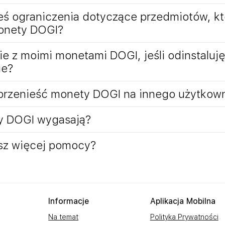
ieś ograniczenia dotyczące przedmiotów, k
onety DOGI?
ie z moimi monetami DOGI, jeśli odinstaluję
ie?
rzenieść monety DOGI na innego użytkow
y DOGI wygasają?
sz więcej pomocy?
Informacje
Aplikacja Mobilna
Na temat
Polityka Prywatności