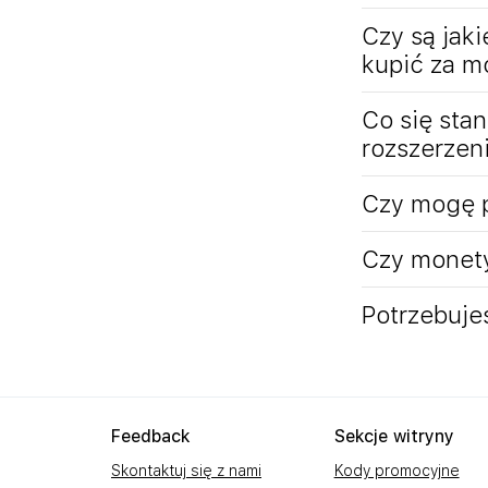
Czy są jak
kupić za m
Co się stan
rozszerzen
Czy mogę p
Czy monet
Potrzebuje
Feedback
Sekcje witryny
Skontaktuj się z nami
Kody promocyjne