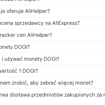
je oferuje AliHelper?
ocena sprzedawcy na AliExpress?
tracker cen AliHelper?
onety DOGI?
ć i używać monety DOGI?
 wartość 1 DOGI?
nem zrobić, aby zebrać więcej monet?
trwa dostawa przedmiotów zakupionych za