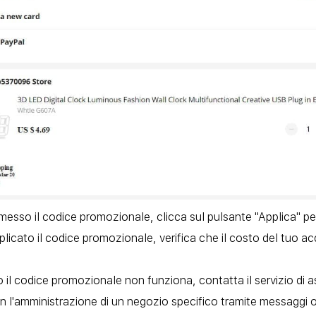
esso il codice promozionale, clicca sul pulsante "Applica" per 
licato il codice promozionale, verifica che il costo del tuo acq
o il codice promozionale non funziona, contatta il servizio di
on l'amministrazione di un negozio specifico tramite messaggi o