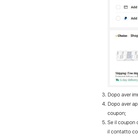
Dopo aver imm
Dopo aver app
coupon;
Se il coupon 
il contatto c