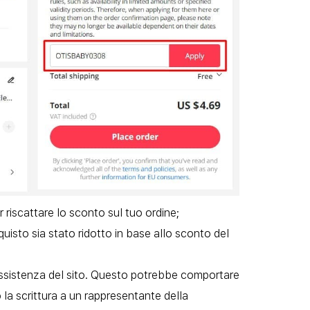
riscattare lo sconto sul tuo ordine;
uisto sia stato ridotto in base allo sconto del
 assistenza del sito. Questo potrebbe comportare
 la scrittura a un rappresentante della