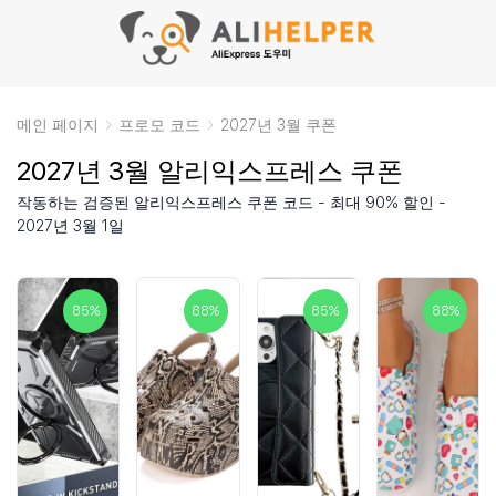
메인 페이지
프로모 코드
2027년 3월 쿠폰
2027년 3월 알리익스프레스 쿠폰
작동하는 검증된 알리익스프레스 쿠폰 코드 - 최대 90% 할인 -
2027년 3월 1일
85
%
88
%
85
%
88
%