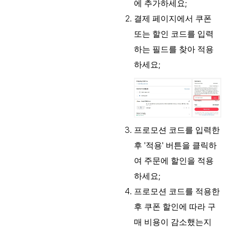
에 추가하세요;
결제 페이지에서 쿠폰
또는 할인 코드를 입력
하는 필드를 찾아 적용
하세요;
프로모션 코드를 입력한
후 '적용' 버튼을 클릭하
여 주문에 할인을 적용
하세요;
프로모션 코드를 적용한
후 쿠폰 할인에 따라 구
매 비용이 감소했는지