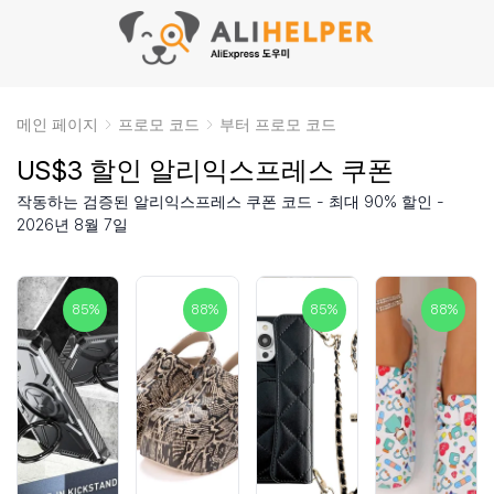
메인 페이지
프로모 코드
부터 프로모 코드
US$3 할인 알리익스프레스 쿠폰
작동하는 검증된 알리익스프레스 쿠폰 코드 - 최대 90% 할인 -
2026년 8월 7일
85
%
88
%
85
%
88
%