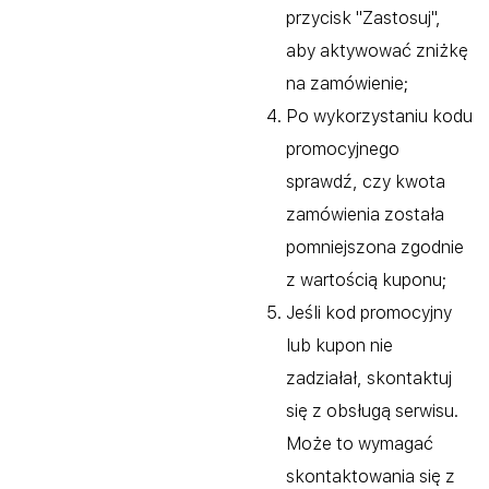
przycisk "Zastosuj",
aby aktywować zniżkę
na zamówienie;
Po wykorzystaniu kodu
promocyjnego
sprawdź, czy kwota
zamówienia została
pomniejszona zgodnie
z wartością kuponu;
Jeśli kod promocyjny
lub kupon nie
zadziałał, skontaktuj
się z obsługą serwisu.
Może to wymagać
skontaktowania się z