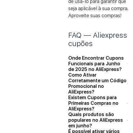
de usá-lo para garantir que
seja aplicável à sua compra.
Aproveite suas compras!
FAQ — Aliexpress
cupões
Onde Encontrar Cupons
Funcionais para Junho
de 2025 no AliExpress?
Como Ativar
Corretamente um Código
Promocional no
AliExpress?
Existem Cupons para
Primeiras Compras no
AliExpress?
Quais produtos são
populares no AliExpress
em junho?
É possível ativar vários