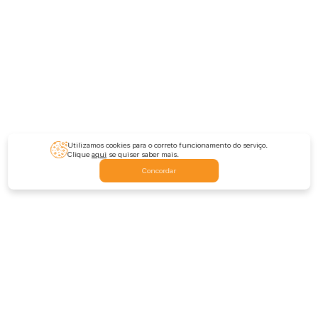
Utilizamos cookies para o correto funcionamento do serviço.
Clique
aqui
se quiser saber mais.
Concordar
Feedback