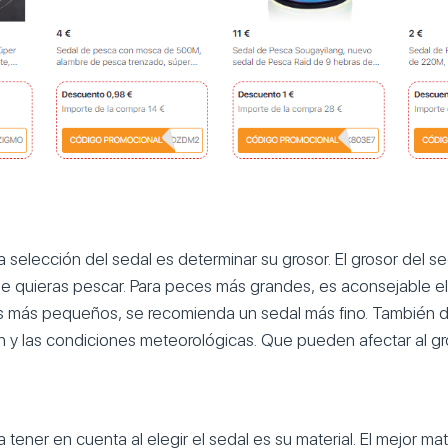
la selección del sedal es determinar su grosor. El grosor del 
e quieras pescar. Para peces más grandes, es aconsejable el
s más pequeños, se recomienda un sedal más fino. También 
n y las condiciones meteorológicas. Que pueden afectar al gro
 tener en cuenta al elegir el sedal es su material. El mejor mat