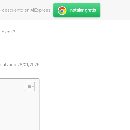
Instalar gratis
 descuento en AliExpress
 elegir?
tualizado 28/01/2025