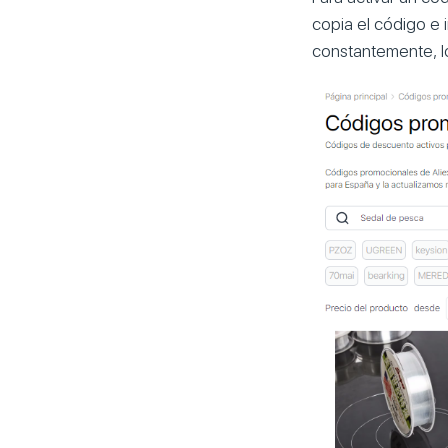
copia el código e 
constantemente, l