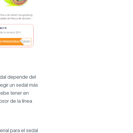
sedal depende del
egir un sedal más
debe tener en
sor de la línea.
erial para el sedal