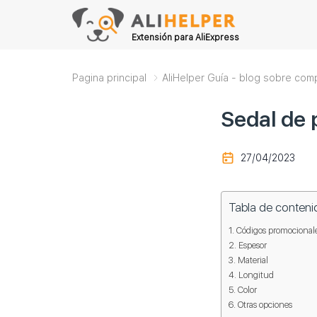
Extensión para AliExpress
Pagina principal
AliHelper Guía - blog sobre com
Sedal de 
27/04/2023
Tabla de conteni
Códigos promocionales
Espesor
Material
Longitud
Color
Otras opciones