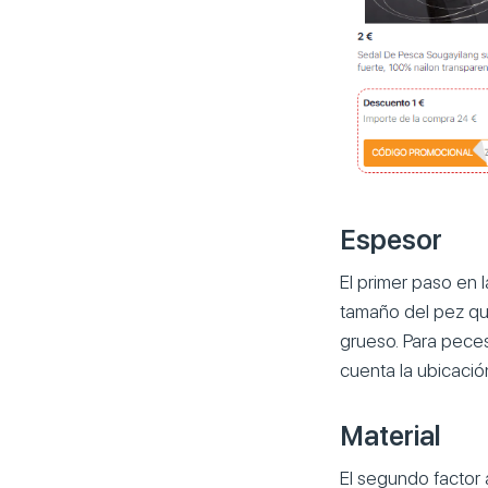
Espesor
El primer paso en 
tamaño del pez qu
grueso. Para pece
cuenta la ubicació
Material
El segundo factor a