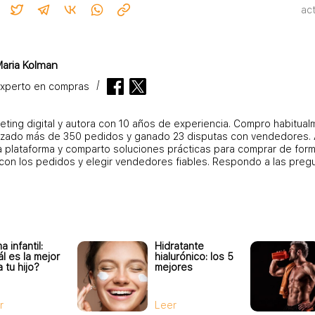
ac
aria Kolman
xperto en compras
eting digital y autora con 10 años de experiencia. Compro habitual
izado más de 350 pedidos y ganado 23 disputas con vendedores. A
a plataforma y comparto soluciones prácticas para comprar de for
con los pedidos y elegir vendedores fiables. Respondo a las preg
 infantil:
Hidratante
ál es la mejor
hialurónico: los 5
 tu hijo?
mejores
r
Leer