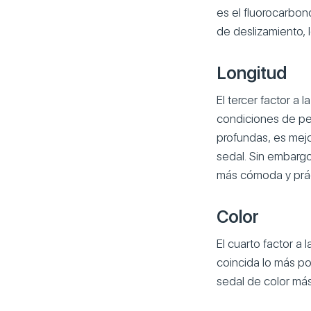
es el fluorocarbon
de deslizamiento, l
Longitud
El tercer factor a 
condiciones de pe
profundas, es mejo
sedal. Sin embarg
más cómoda y prác
Color
El cuarto factor a 
coincida lo más pos
sedal de color más