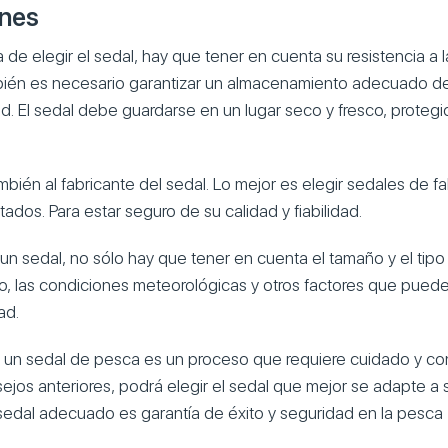
ones
a de elegir el sedal, hay que tener en cuenta su resistencia a la 
mbién es necesario garantizar un almacenamiento adecuado de
ad. El sedal debe guardarse en un lugar seco y fresco, protegid
mbién al fabricante del sedal. Lo mejor es elegir sedales de f
ados. Para estar seguro de su calidad y fiabilidad.
r un sedal, no sólo hay que tener en cuenta el tamaño y el tipo
o, las condiciones meteorológicas y otros factores que pueden
ad.
gir un sedal de pesca es un proceso que requiere cuidado y co
ejos anteriores, podrá elegir el sedal que mejor se adapte a 
edal adecuado es garantía de éxito y seguridad en la pesca