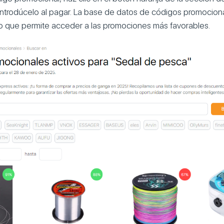
introdúcelo al pagar. La base de datos de códigos promociona
o que permite acceder a las promociones más favorables.