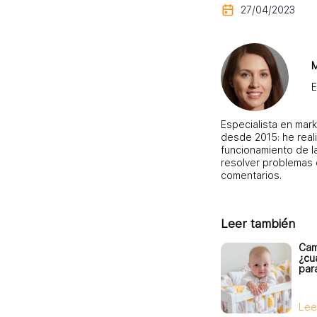
27/04/2023
M
E
Especialista en mark
desde 2015: he real
funcionamiento de l
resolver problemas 
comentarios.
Leer también
Cama
¿cu
para
Lee