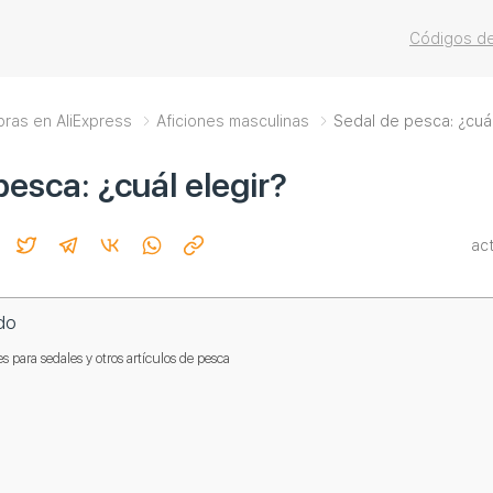
Códigos de
pras en AliExpress
Aficiones masculinas
Sedal de pesca: ¿cuál
pesca: ¿cuál elegir?
ac
do
 para sedales y otros artículos de pesca