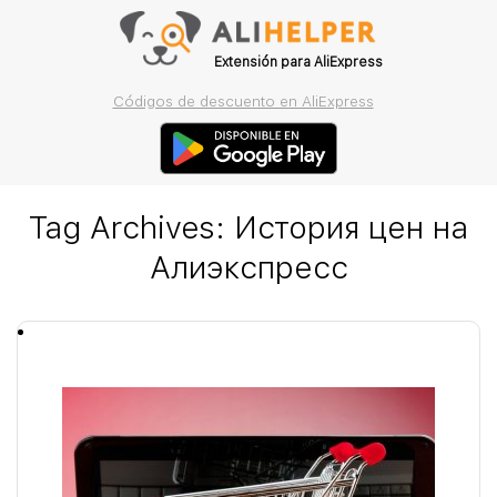
Extensión para AliExpress
Códigos de descuento en AliExpress
Tag Archives:
История цен на
Алиэкспресс