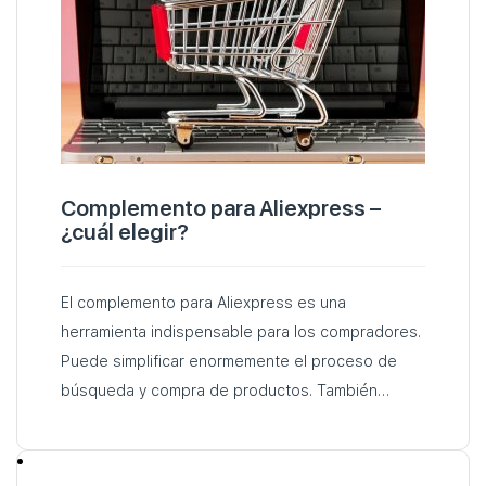
Complemento para Aliexpress –
¿cuál elegir?
El complemento para Aliexpress es una
herramienta indispensable para los compradores.
Puede simplificar enormemente el proceso de
búsqueda y compra de productos. También
puede ayudar a ahorrar dinero. Uno de estos
plugins para AliExpress es AliHelper…