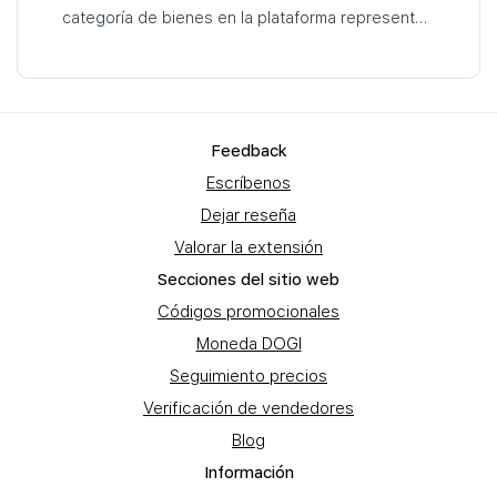
categoría de bienes en la plataforma representa
productos que están en venta activa…
Feеdback
Escríbenos
Dejar reseña
Valorar la extensión
Secciones del sitio web
Códigos promocionales
Moneda DOGI
Seguimiento precios
Verificación de vendedores
Blog
Información