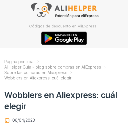
Extensión para AliExpress
Códigos de descuento en AliExpress
Pagina principal
AliHelper Guía - blog sobre compras en AliExpress
Sobre las compras en Aliexpress
Wobblers en Aliexpress: cuál elegir
Wobblers en Aliexpress: cuál
elegir
06/04/2023