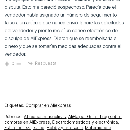
disputa. Esto me pareció sospechoso. Parecía que el
vendedor había asignado un número de seguimiento
falso a un artículo que nunca envió. Ignoré las solicitudes
del vendedor y pronto recibí un correo electrónico de
disculpa de AliExpress. Dijeron que se reembolsaría el
dinero y que se tomarían medidas adecuadas contra el
vendedor.
Respuesta
0
Etiquetas:
Comprar en Aliexpress
Rúbricas:
Aficiones masculinas
,
AliHelper Guía - blog sobre
compras en AliExpress
,
Electrodomésticos y electrónica
,
Estilo, belleza, salud
,
Hobby y artesanía
,
Maternidad e