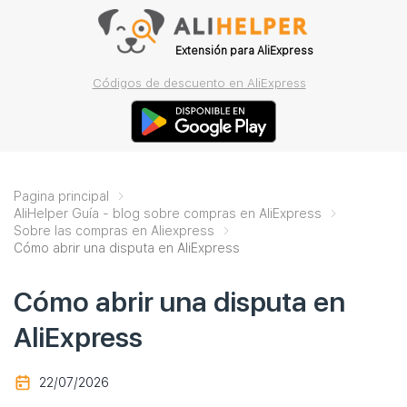
Extensión para AliExpress
Códigos de descuento en AliExpress
Pagina principal
AliHelper Guía - blog sobre compras en AliExpress
Sobre las compras en Aliexpress
Cómo abrir una disputa en AliExpress
Cómo abrir una disputa en
AliExpress
22/07/2026