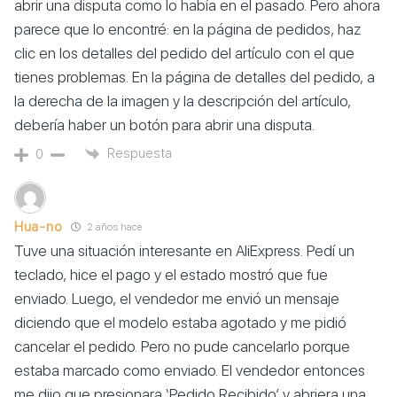
abrir una disputa como lo había en el pasado. Pero ahora
parece que lo encontré: en la página de pedidos, haz
clic en los detalles del pedido del artículo con el que
tienes problemas. En la página de detalles del pedido, a
la derecha de la imagen y la descripción del artículo,
debería haber un botón para abrir una disputa.
Respuesta
0
Hua-no
2 años hace
Tuve una situación interesante en AliExpress. Pedí un
teclado, hice el pago y el estado mostró que fue
enviado. Luego, el vendedor me envió un mensaje
diciendo que el modelo estaba agotado y me pidió
cancelar el pedido. Pero no pude cancelarlo porque
estaba marcado como enviado. El vendedor entonces
me dijo que presionara ‘Pedido Recibido’ y abriera una