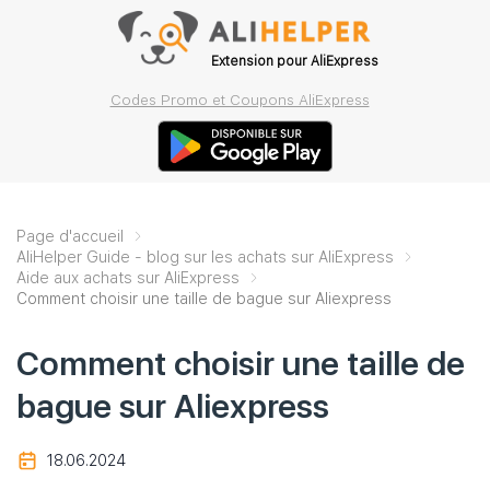
Extension pour AliExpress
Codes Promo et Coupons AliExpress
Page d'accueil
AliHelper Guide - blog sur les achats sur AliExpress
Aide aux achats sur AliExpress
Comment choisir une taille de bague sur Aliexpress
Comment choisir une taille de
bague sur Aliexpress
18.06.2024