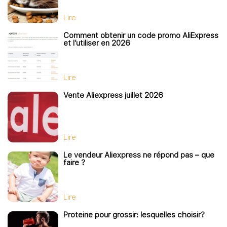
Lire
Comment obtenir un code promo AliExpress
et l’utiliser en 2026
Lire
Vente Aliexpress juillet 2026
Lire
Le vendeur Aliexpress ne répond pas – que
faire ?
Lire
Proteine pour grossir: lesquelles choisir?