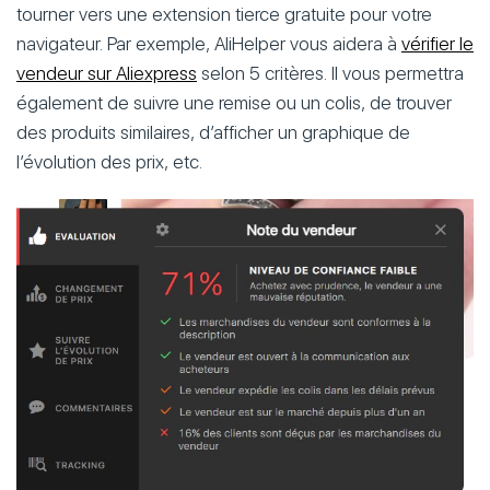
tourner vers une extension tierce gratuite pour votre
navigateur. Par exemple, AliHelper vous aidera à
vérifier le
vendeur sur Aliexpress
selon 5 critères. Il vous permettra
également de suivre une remise ou un colis, de trouver
des produits similaires, d’afficher un graphique de
l’évolution des prix, etc.