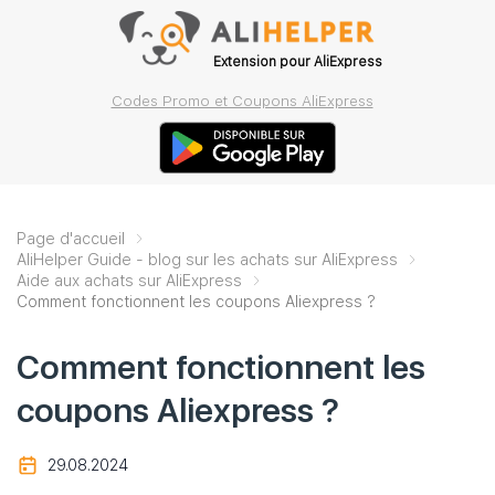
Extension pour AliExpress
Codes Promo et Coupons AliExpress
Page d'accueil
AliHelper Guide - blog sur les achats sur AliExpress
Aide aux achats sur AliExpress
Comment fonctionnent les coupons Aliexpress ?
Comment fonctionnent les
coupons Aliexpress ?
29.08.2024