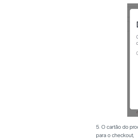
5. O cartão do pro
para o checkout;