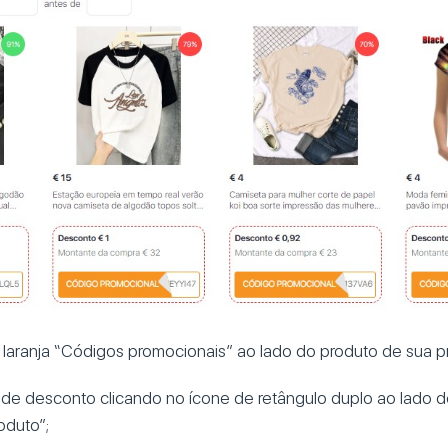
 laranja “Códigos promocionais” ao lado do produto de sua pr
 de desconto clicando no ícone de retângulo duplo ao lado de
oduto”;