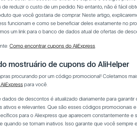
 de reduzir o custo de um pedido. No entanto, não é fácil ob
duto que você gostaria de comprar. Neste artigo, explicare
ess funcionam e como se beneficiar deles exatamente no pro
os um link para o banco de dados atual de ofertas de desc
ante:
Como encontrar cupons do AliExpress
.
o mostruário de cupons do AliHelper
ras procurando por um código promocional! Coletamos ma
AliExpress
para você.
dados de descontos é atualizado diariamente para garantir
 ativos e relevantes. Que são esses códigos promocionais 
cíficos para o Aliexpress que aparecem constantemente e s
 quando se tornam inativos. Isso garante que você sempre e