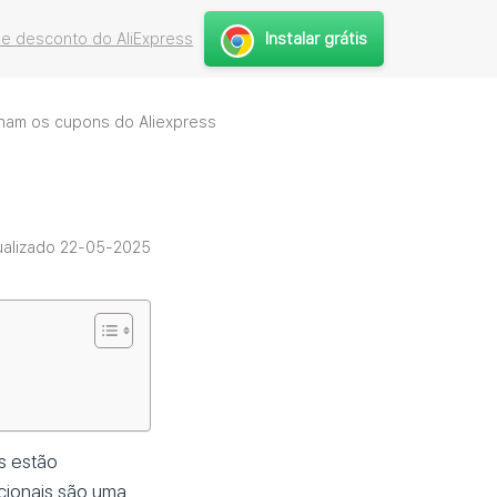
Instalar grátis
e desconto do AliExpress
nam os cupons do Aliexpress
ualizado 22-05-2025
s estão
cionais são uma