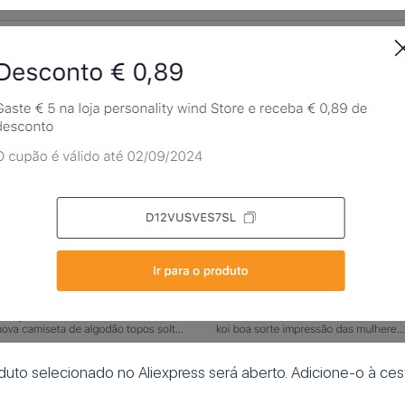
duto selecionado no Aliexpress será aberto. Adicione-o à cest