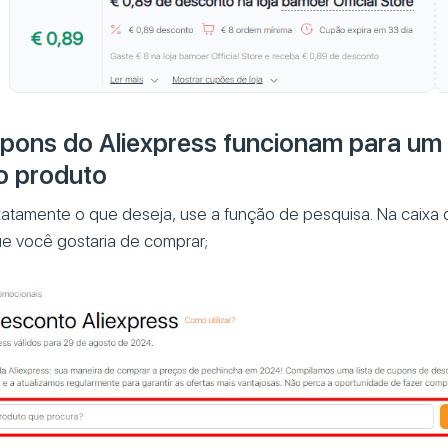
pons do Aliexpress funcionam para um
o produto
xatamente o que deseja, use a função de pesquisa. Na caixa d
e você gostaria de comprar;