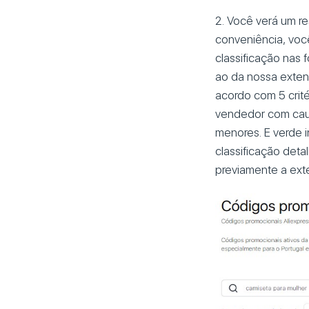
2. Você verá um re
conveniência, voc
classificação nas 
ao da nossa exten
acordo com 5 crité
vendedor com caut
menores. E verde i
classificação det
previamente a exte