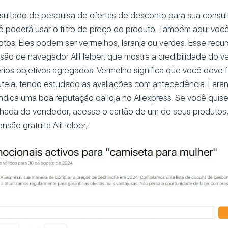
sultado de pesquisa de ofertas de desconto para sua consult
ê poderá usar o filtro de preço do produto. Também aqui você
fotos. Eles podem ser vermelhos, laranja ou verdes. Esse rec
são de navegador AliHelper, que mostra a credibilidade do 
rios objetivos agregados. Vermelho significa que você deve 
ela, tendo estudado as avaliações com antecedência. Laranja
ndica uma boa reputação da loja no Aliexpress. Se você quise
alhada do vendedor, acesse o cartão de um de seus produtos,
nsão gratuita AliHelper;