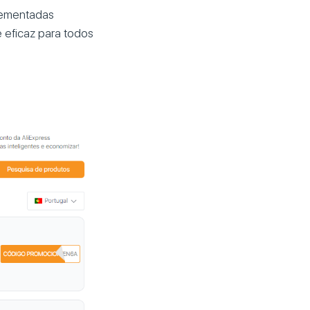
lementadas
 eficaz para todos