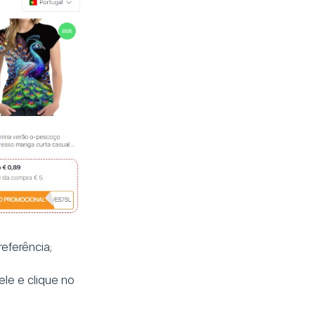
eferência;
le e clique no