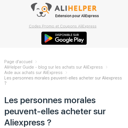
Extension pour AliExpress
Codes Promo et Coupons AliExpress
Page d'accueil
AliHelper Guide - blog sur les achats sur AliExpress
Aide aux achats sur AliExpress
Les personnes morales peuvent-elles acheter sur Aliexpress
?
Les personnes morales
peuvent-elles acheter sur
Aliexpress ?