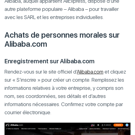
Alibaba, auquel appartient AliExpress, dispose d’une
autre plateforme populaire – Alibaba – pour travailler
avec les SARL et les entreprises individuelles.
Achats de personnes morales sur
Alibaba.com
Enregistrement sur Alibaba.com
Rendez-vous sur le site officiel d’
Alibaba.com
et cliquez
sur « S’inscrire » pour créer un compte. Remplissez les
informations relatives à votre entreprise, y compris son
nom, ses coordonnées, ses détails et d’autres
informations nécessaires. Confirmez votre compte par
courrier électronique.