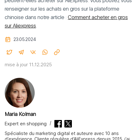
peuvent-elles acheter sur AliExpress. Vous pouvez vous
renseigner sur les achats en gros sur la plateforme
chinoise dans notre article :
Comment acheter en gros
sur Aliexpress
.
23.05.2024
mise à jour 11.12.2025
Maria Kolman
Expert en shopping
Spécialiste du marketing digital et auteure avec 10 ans
d’expérience. Cliente régulière d’AliExpress depuis 2015, j’ai