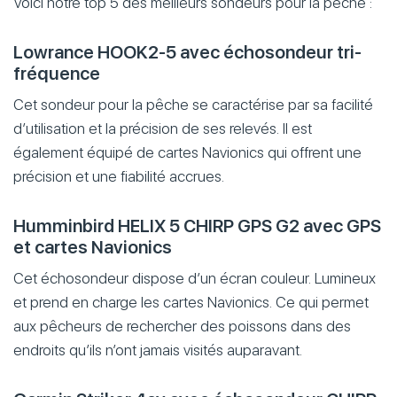
Voici notre top 5 des meilleurs sondeurs pour la pêche :
Lowrance HOOK2-5 avec échosondeur tri-
fréquence
Cet sondeur pour la pêche se caractérise par sa facilité
d’utilisation et la précision de ses relevés. Il est
également équipé de cartes Navionics qui offrent une
précision et une fiabilité accrues.
Humminbird HELIX 5 CHIRP GPS G2 avec GPS
et cartes Navionics
Cet échosondeur dispose d’un écran couleur. Lumineux
et prend en charge les cartes Navionics. Ce qui permet
aux pêcheurs de rechercher des poissons dans des
endroits qu’ils n’ont jamais visités auparavant.