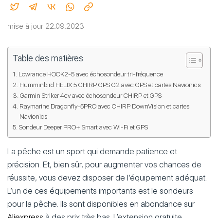
mise à jour 22.09.2023
Table des matières
Lowrance HOOK2-5 avec échosondeur tri-fréquence
Humminbird HELIX 5 CHIRP GPS G2 avec GPS et cartes Navionics
Garmin Striker 4cv avec échosondeur CHIRP et GPS
Raymarine Dragonfly-5PRO avec CHIRP DownVision et cartes
Navionics
Sondeur Deeper PRO+ Smart avec Wi-Fi et GPS
La pêche est un sport qui demande patience et
précision. Et, bien sûr, pour augmenter vos chances de
réussite, vous devez disposer de l’équipement adéquat.
L’un de ces équipements importants est le sondeurs
pour la pêche. Ils sont disponibles en abondance sur
Aliexpress
à des prix très bas. L’extension gratuite