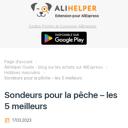
Extension pour AliExpress
Codes Promo et Coupons AliExpress
Page d'accueil
AliHelper Guide - blog sur les achats sur AliExpress
Hobbies masculins
Sondeurs pour la pêche – les 5 meilleurs
Sondeurs pour la pêche – les
5 meilleurs
17.03.2023