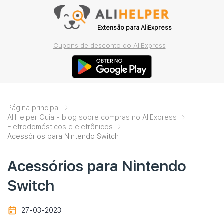
Extensão para AliExpress
Cupons de desconto do AliExpress
Página principal
AliHelper Guia - blog sobre compras no AliExpress
Eletrodomésticos e eletrônicos
Acessórios para Nintendo Switch
Acessórios para Nintendo
Switch
27-03-2023