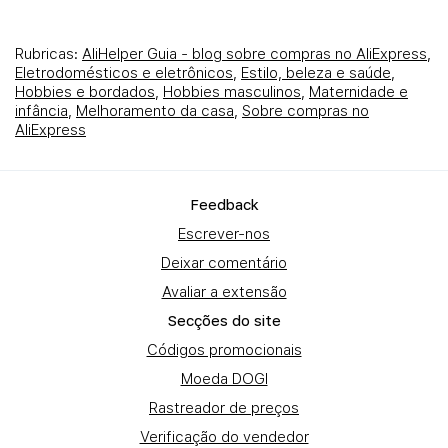
Rubricas:
AliHelper Guia - blog sobre compras no AliExpress
,
Eletrodomésticos e eletrônicos
,
Estilo, beleza e saúde
,
Hobbies e bordados
,
Hobbies masculinos
,
Maternidade e
infância
,
Melhoramento da casa
,
Sobre compras no
AliExpress
Fеedback
Escrever-nos
Deixar comentário
Avaliar a extensão
Secções do site
Códigos promocionais
Moeda DOGI
Rastreador de preços
Verificação do vendedor