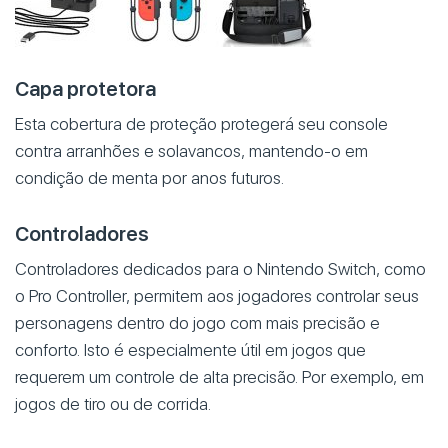
Capa protetora
Esta cobertura de proteção protegerá seu console
contra arranhões e solavancos, mantendo-o em
condição de menta por anos futuros.
Controladores
Controladores dedicados para o Nintendo Switch, como
o Pro Controller, permitem aos jogadores controlar seus
personagens dentro do jogo com mais precisão e
conforto. Isto é especialmente útil em jogos que
requerem um controle de alta precisão. Por exemplo, em
jogos de tiro ou de corrida.