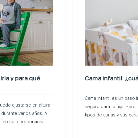
girla y para qué
Cama infantil: ¿cuá
Cama infantil es un paso
puede ajustarse en altura
seguro para tu hijo. Pero
a durante varios años. A
sí no solo proporciona