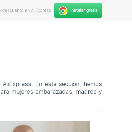
Instalar gratis
 descuento en AliExpress
o AliExpress. En esta sección, hemos
s para mujeres embarazadas, madres y