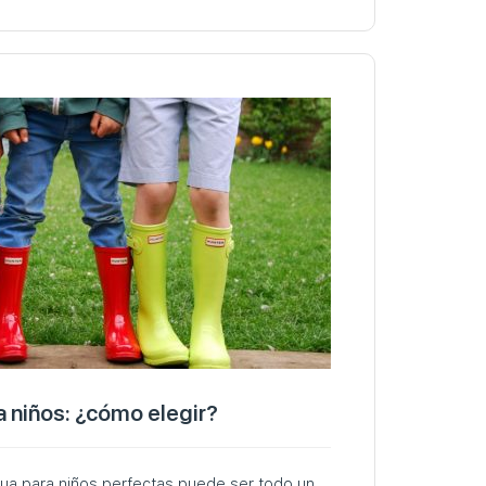
 niños: ¿cómo elegir?
gua para niños perfectas puede ser todo un