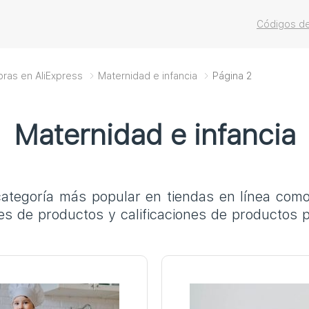
Códigos de
pras en AliExpress
Maternidad e infancia
Página 2
Maternidad e infancia
categoría más popular en tiendas en línea com
ones de productos y calificaciones de producto