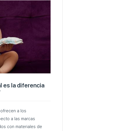
es la diferencia
?
ofrecen a los
ecto a las marcas
dos con materiales de