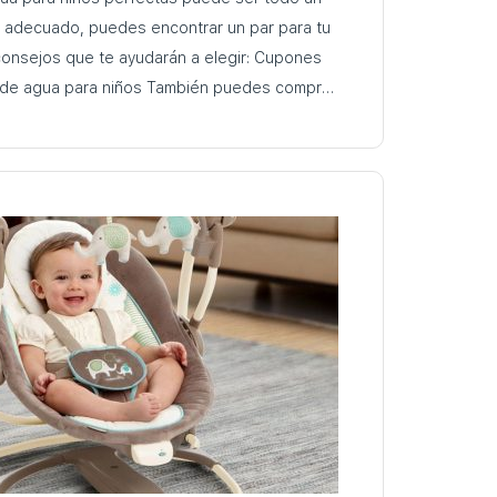
e adecuado, puedes encontrar un par para tu
sejos que te ayudarán a elegir: Cupones
 niños También puedes comprar
ress…