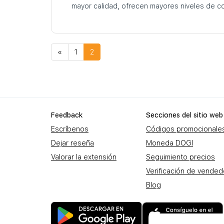
mayor calidad, ofrecen mayores niveles de 
«
1
2
Feеdback
Secciones del sitio web
Escríbenos
Códigos promocionale
Dejar reseña
Moneda DOGI
Valorar la extensión
Seguimiento precios
Verificación de vende
Blog