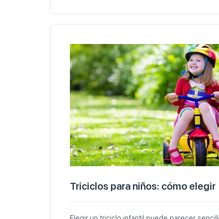
Triciclos para niños: cómo elegir
Elegir un triciclo infantil puede parecer senci