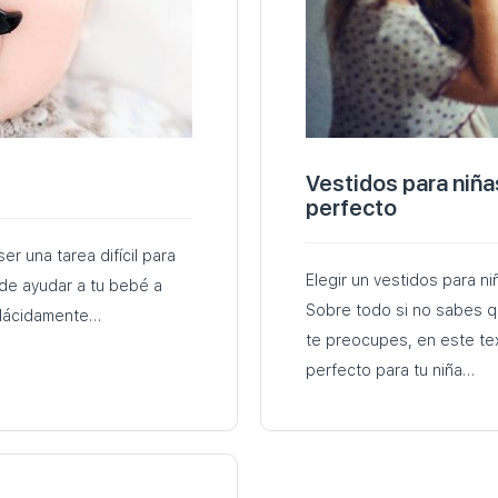
Vestidos para niña
perfecto
r una tarea difícil para
Elegir un vestidos para n
de ayudar a tu bebé a
Sobre todo si no sabes q
 plácidamente…
te preocupes, en este te
perfecto para tu niña…