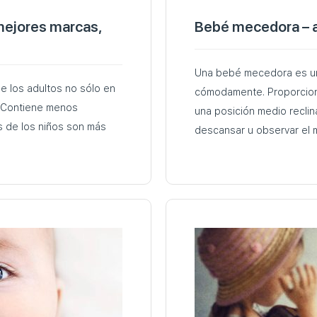
 mejores marcas,
Bebé mecedora – a
Una bebé mecedora es un
de los adultos no sólo en
cómodamente. Proporcion
. Contiene menos
una posición medio recli
es de los niños son más
descansar u observar el