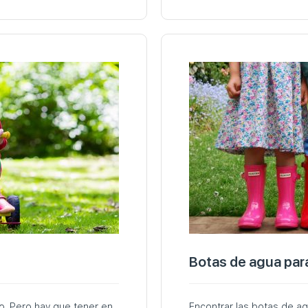
Botas de agua para
llo. Pero hay que tener en
Encontrar las botas de a