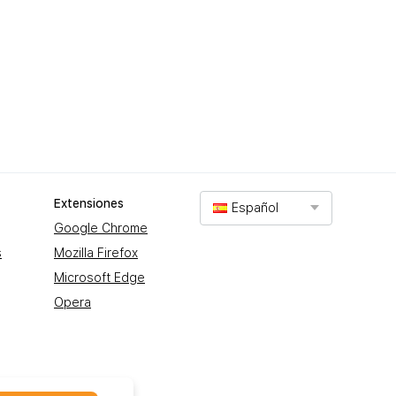
Extensiones
Español
Google Chrome
s
Mozilla Firefox
Microsoft Edge
Opera