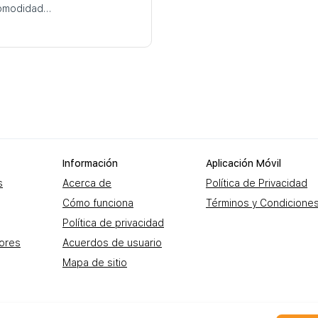
comodidad…
Información
Aplicación Móvil
s
Acerca de
Política de Privacidad
Cómo funciona
Términos y Condicione
Política de privacidad
dores
Acuerdos de usuario
Mapa de sitio