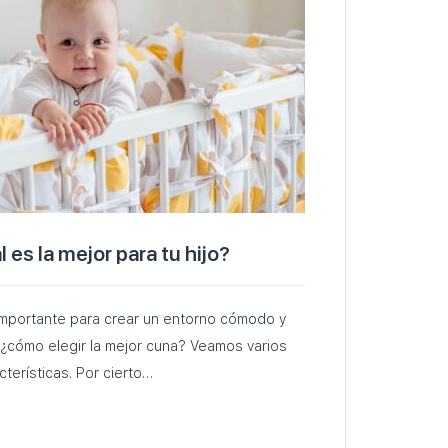
l es la mejor para tu hijo?
 importante para crear un entorno cómodo y
, ¿cómo elegir la mejor cuna? Veamos varios
tipos de cunas y sus características. Por cierto…