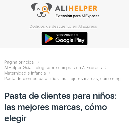
Extensión para AliExpress
Códigos de descuento en AliExpress
Pagina principal
AliHelper Guía - blog sobre compras en AliExpress
Maternidad e infancia
Pasta de dientes para niños: las mejores marcas, cómo elegir
Pasta de dientes para niños:
las mejores marcas, cómo
elegir