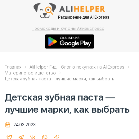
Расширение для AliExpress
Промокоды и купоны Алиэкспресс
Главная
AliHelper Гид - блог о покупках на AliExpress
Материнство и детство
Детская зубная паста – лучшие марки, как выбрать
Детская зубная паста —
лучшие марки, как выбрать
24.03.2023