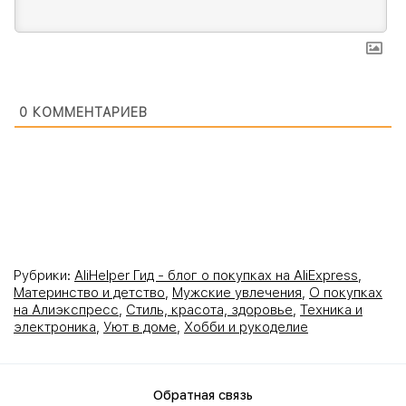
0
КОММЕНТАРИЕВ
Рубрики:
AliHelper Гид - блог о покупках на AliExpress
,
Материнство и детство
,
Мужские увлечения
,
О покупках
на Алиэкспресс
,
Стиль, красота, здоровье
,
Техника и
электроника
,
Уют в доме
,
Хобби и рукоделие
Обратная связь