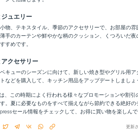
とジュエリー
小物、テキスタイル、季節のアクセサリーで、お部屋の雰
薄手のカーテンや鮮やかな柄のクッション、くつろいだ夜
すすめです。
とアクセサリー
ベキューのシーズンに向けて、新しい焼き型やグリル用ア
トなどを購入して、キッチン用品をアップデートしましょ
ressでは、この時期によく行われる様々なプロモーションや割
す。夏に必要なものをすべて揃えながら節約できる絶好の
liExpressセール情報をチェックして、お得に買い物を楽しん
更新され