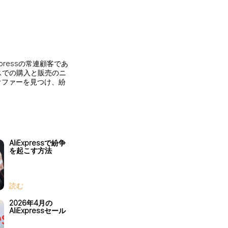
pressの常連顧客であ
スでの購入と販売のニ
なオファーを見つけ、紛
AliExpressで紛争
を起こす方法
読む
2026年4月の
AliExpressセール