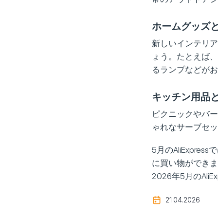
ホームグッズ
新しいインテリア
ょう。たとえば、
るランプなどがお
キッチン用品
ピクニックやバー
ゃれなサーブセッ
5月のAliExp
に買い物ができま
2026年5月のA
21.04.2026