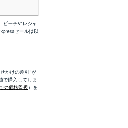
、ビーチやレジャ
pressセールは以
せかけの割引”が
値で購入してしま
essでの価格監視
）を