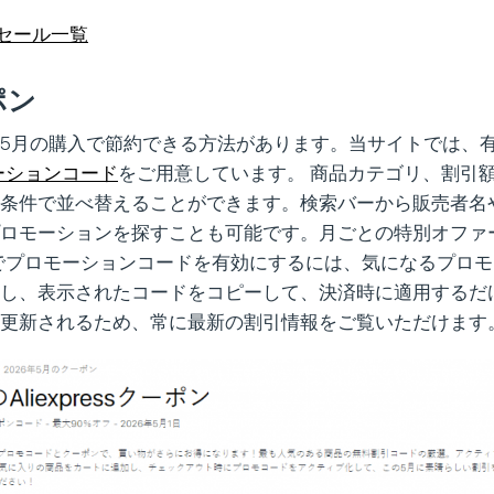
essセール一覧
ポン
5月の購入で節約できる方法があります。当サイトでは、
ロモーションコード
をご用意しています。 商品カテゴリ、割引
条件で並べ替えることができます。検索バーから販売者名
ロモーションを探すことも可能です。月ごとの特別オファ
ressでプロモーションコードを有効にするには、気になるプ
し、表示されたコードをコピーして、決済時に適用するだ
更新されるため、常に最新の割引情報をご覧いただけます