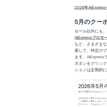
2026年AliExpr
5月のクー
セール以外にも、
AliExpressプ
など、さまざまな
索して、特定のプ
ます。AliExp
ボタンをクリック
ションは定期的に