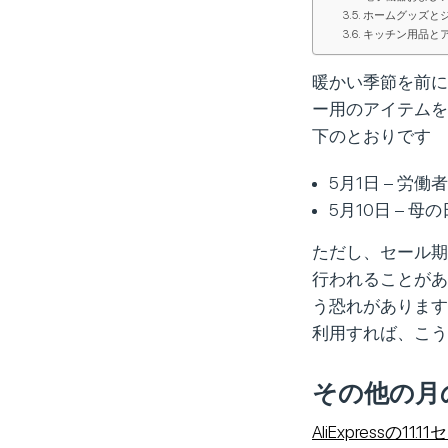
ホームグッズと
キッチン用品と
暖かい季節を前に
ー用のアイテムを準
下のとおりです
5月1日 – 労働
5月10日 – 母の
ただし、セール期
行われることがあ
う恐れがあります。
利用すれば、こう
その他の月
AliExpressの11.1