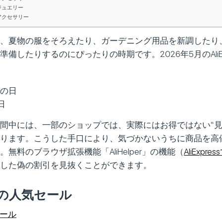
ジュエリー
アクセサリー
、夏物の服をそろえたり、ガーデニング用品を新調したり
備したりするのにぴったりの時期です。2026年5月のAliEx
者の日
日
間中には、一部のショップでは、実際にはお得ではない“見
ります。こうした手口により、気づかないうちに商品を高
無料のブラウザ拡張機能「AliHelper」の機能（
AliExpr
した偽の割引を見抜くことができます。
の人気セール
1セール