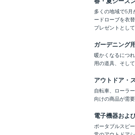
春・夏シーズ
多くの地域で5月
ードローブを衣替
プレゼントとして
ガーデニング
暖かくなるにつれ、
用の道具、そして
アウトドア・
自転車、ローラー
向けの商品が需要
電子機器およ
ポータブルスピー
常のアウトドアシ