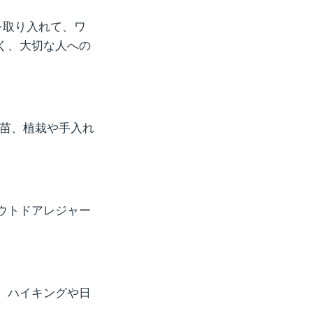
を取り入れて、ワ
く、大切な人への
種や苗、植栽や手入れ
ウトドアレジャー
、ハイキングや日