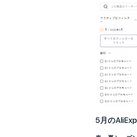
5月のAliE