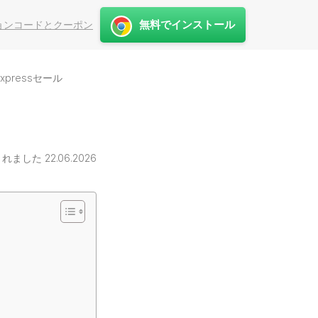
無料でインストール
ーションコードとクーポン
Expressセール
ました 22.06.2026