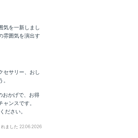
囲気を一新しまし
の雰囲気を演出す
クセサリー、おし
う。
引のおかげで、お得
チャンスです。
でください。
ました 22.06.2026