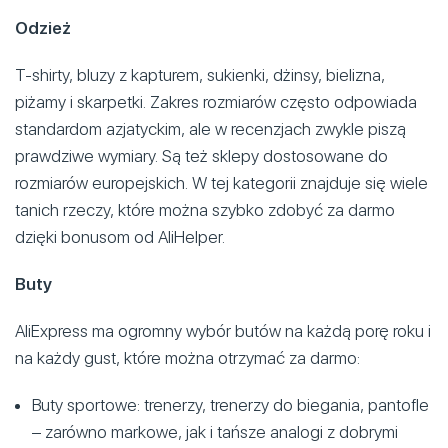
Odzież
T-shirty, bluzy z kapturem, sukienki, dżinsy, bielizna,
piżamy i skarpetki. Zakres rozmiarów często odpowiada
standardom azjatyckim, ale w recenzjach zwykle piszą
prawdziwe wymiary. Są też sklepy dostosowane do
rozmiarów europejskich. W tej kategorii znajduje się wiele
tanich rzeczy, które można szybko zdobyć za darmo
dzięki bonusom od AliHelper.
Buty
AliExpress ma ogromny wybór butów na każdą porę roku i
na każdy gust, które można otrzymać za darmo:
Buty sportowe: trenerzy, trenerzy do biegania, pantofle
– zarówno markowe, jak i tańsze analogi z dobrymi