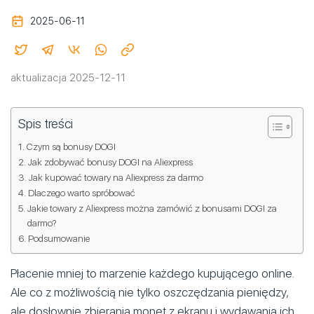
2025-06-11
aktualizacja 2025-12-11
Spis treści
Czym są bonusy DOGI
Jak zdobywać bonusy DOGI na Aliexpress
Jak kupować towary na Aliexpress za darmo
Dlaczego warto spróbować
Jakie towary z Aliexpress można zamówić z bonusami DOGI za
darmo?
Podsumowanie
Płacenie mniej to marzenie każdego kupującego online.
Ale co z możliwością nie tylko oszczędzania pieniędzy,
ale dosłownie zbierania monet z ekranu i wydawania ich