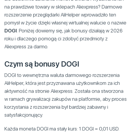
na prawdziwe towary w sklepach Aliexpress? Darmowe
rozszerzenie przeglądarki AliHelper wprowadziło ten
pomysł w życie dzięki własnej wirtualnej walucie o nazwie
DOGI
. Poniżej dowiemy się, jak bonusy działają w 2026
roku i dlaczego pomogą ci zdobyć przedmioty z
Aliexpress za darmo.
Czym są bonusy DOGI
DOGI to wewnętrzna waluta darmowego rozszerzenia
AliHelper, która jest przyznawana użytkownikom za ich
aktywność na stronie Aliexpress. Została ona stworzona
w ramach grywalizacji zakupów na platformie, aby proces
korzystania z rozszerzenia był bardziej zabawny i
satysfakcjonujący.
Każda moneta DOGI ma stały kurs: 1 DOGI = 0,01 USD.