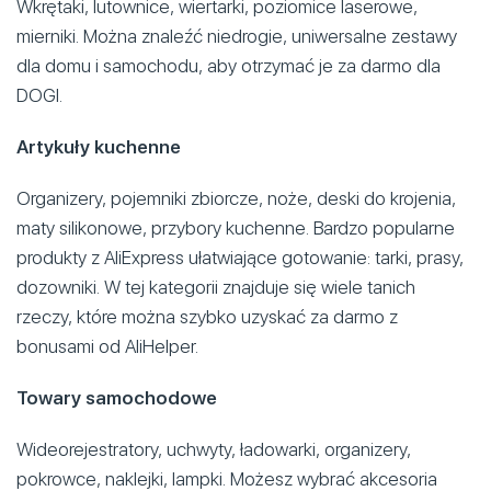
Wkrętaki, lutownice, wiertarki, poziomice laserowe,
mierniki. Można znaleźć niedrogie, uniwersalne zestawy
dla domu i samochodu, aby otrzymać je za darmo dla
DOGI.
Artykuły kuchenne
Organizery, pojemniki zbiorcze, noże, deski do krojenia,
maty silikonowe, przybory kuchenne. Bardzo popularne
produkty z AliExpress ułatwiające gotowanie: tarki, prasy,
dozowniki. W tej kategorii znajduje się wiele tanich
rzeczy, które można szybko uzyskać za darmo z
bonusami od AliHelper.
Towary samochodowe
Wideorejestratory, uchwyty, ładowarki, organizery,
pokrowce, naklejki, lampki. Możesz wybrać akcesoria