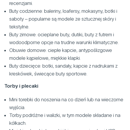
recenzjami.
Buty codzienne: baleriny, loafersy, mokasyny, botki i
saboty – popularne są modele ze sztucznej skóry i
tekstylne.
Buty zimowe: ocieplane buty, dutiki, buty z futrem i
wodoodporne opcje na trudne warunki klimatyczne.
Obuwie domowe: ciepłe kapcie, antypoślizgowe
modele kąpielowe, miękkie klapki.
Buty dziecięce: botki, sandały, kapcie z nadrukami z
kreskówek, świecące buty sportowe.
Torby i plecaki
Mini torebki do noszenia na co dzień lub na wieczorne
wyjścia.
Torby podróżne i walizki, w tym modele składane i na
kółkach.