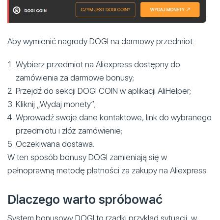
Aby wymienić nagrody DOGI na darmowy przedmiot:
Wybierz przedmiot na Aliexpress dostępny do
zamówienia za darmowe bonusy;
Przejdź do sekcji DOGI COIN w aplikacji AliHelper;
Kliknij „Wydaj monety”;
Wprowadź swoje dane kontaktowe, link do wybranego
przedmiotu i złóż zamówienie;
Oczekiwana dostawa.
W ten sposób bonusy DOGI zamieniają się w
pełnoprawną metodę płatności za zakupy na Aliexpress.
Dlaczego warto spróbować
System bonusowy DOGI to rzadki przykład sytuacji, w