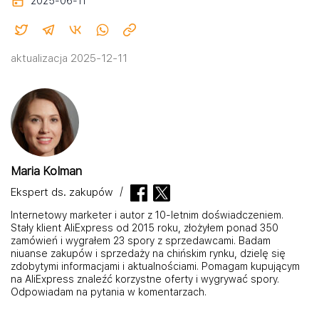
2025-06-11
aktualizacja 2025-12-11
Maria Kolman
Ekspert ds. zakupów
Internetowy marketer i autor z 10-letnim doświadczeniem.
Stały klient AliExpress od 2015 roku, złożyłem ponad 350
zamówień i wygrałem 23 spory z sprzedawcami. Badam
niuanse zakupów i sprzedaży na chińskim rynku, dzielę się
zdobytymi informacjami i aktualnościami. Pomagam kupującym
na AliExpress znaleźć korzystne oferty i wygrywać spory.
Odpowiadam na pytania w komentarzach.