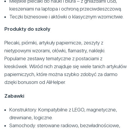
Miejskie plecaki do nauki i biura – z gniazdami USB,
kieszeniami na laptopa i ochroną przeciwdeszczową.
Teczki biznesowe i aktówki o klasycznym wzornictwie.
Produkty do szkoły
Plecaki, piórniki, artykuły papiernicze, zeszyty z
nietypowymi wzorami, ołówki, flamastry, naklejki.
Popularne zestawy tematyczne z postaciami z
kreskówek. Wśród nich znajduje się wiele tanich artykułów
papierniczych, które można szybko zdobyć za darmo
dzięki bonusom od AliHelper.
Zabawki
Konstruktory: Kompatybilne z LEGO, magnetyczne,
drewniane, logiczne.
Samochody: sterowane radiowo, bezwładnościowe,