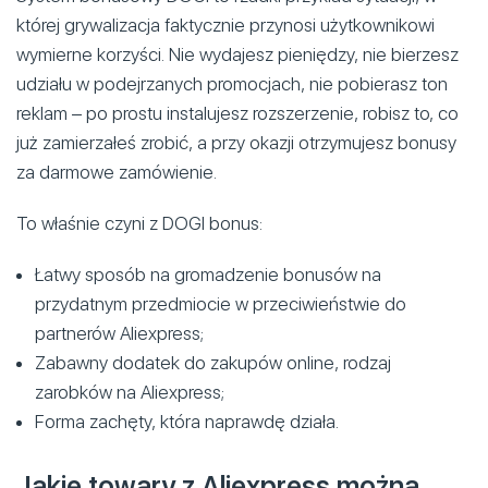
której grywalizacja faktycznie przynosi użytkownikowi
wymierne korzyści. Nie wydajesz pieniędzy, nie bierzesz
udziału w podejrzanych promocjach, nie pobierasz ton
reklam – po prostu instalujesz rozszerzenie, robisz to, co
już zamierzałeś zrobić, a przy okazji otrzymujesz bonusy
za darmowe zamówienie.
To właśnie czyni z DOGI bonus:
Łatwy sposób na gromadzenie bonusów na
przydatnym przedmiocie w przeciwieństwie do
partnerów Aliexpress;
Zabawny dodatek do zakupów online, rodzaj
zarobków na Aliexpress;
Forma zachęty, która naprawdę działa.
Jakie towary z Aliexpress można