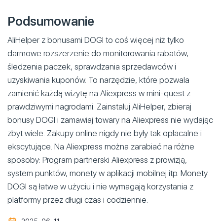
Podsumowanie
AliHelper z bonusami DOGI to coś więcej niż tylko
darmowe rozszerzenie do monitorowania rabatów,
śledzenia paczek, sprawdzania sprzedawców i
uzyskiwania kuponów. To narzędzie, które pozwala
zamienić każdą wizytę na Aliexpress w mini-quest z
prawdziwymi nagrodami. Zainstaluj AliHelper, zbieraj
bonusy DOGI i zamawiaj towary na Aliexpress nie wydając
zbyt wiele. Zakupy online nigdy nie były tak opłacalne i
ekscytujące. Na Aliexpress można zarabiać na różne
sposoby: Program partnerski Aliexpress z prowizją,
system punktów, monety w aplikacji mobilnej itp. Monety
DOGI są łatwe w użyciu i nie wymagają korzystania z
platformy przez długi czas i codziennie.