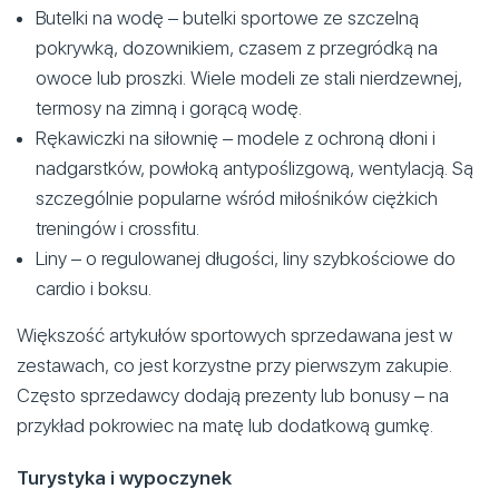
Butelki na wodę – butelki sportowe ze szczelną
pokrywką, dozownikiem, czasem z przegródką na
owoce lub proszki. Wiele modeli ze stali nierdzewnej,
termosy na zimną i gorącą wodę.
Rękawiczki na siłownię – modele z ochroną dłoni i
nadgarstków, powłoką antypoślizgową, wentylacją. Są
szczególnie popularne wśród miłośników ciężkich
treningów i crossfitu.
Liny – o regulowanej długości, liny szybkościowe do
cardio i boksu.
Większość artykułów sportowych sprzedawana jest w
zestawach, co jest korzystne przy pierwszym zakupie.
Często sprzedawcy dodają prezenty lub bonusy – na
przykład pokrowiec na matę lub dodatkową gumkę.
Turystyka i wypoczynek