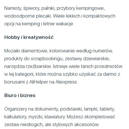
Namioty, śpiwory, palniki, przybory kempingowe,
wodoodporne plecaki. Wiele lekkich i kompaktowych
opcji na kemping i letnie wakacje.
Hobby i kreatywność
Mozaiki diamentowe, kolorowanie według numerów,
produkty do scrapbookingu, zestawy dziewiarskie,
narzędzia rzeźbiarskie. Istnieje wiele tanich przedmiotów
w tej kategorii, które można szybko uzyskać za darmo z
bonusami z AliHelper na Aliexpress.
Biuro i biznes
Organizery na dokumenty, podstawki, lampki, tablety,
kalkulatory, myszki, klawiatury. Możesz skompletować
zestaw niedrogich, ale stylowych akcesoriów.