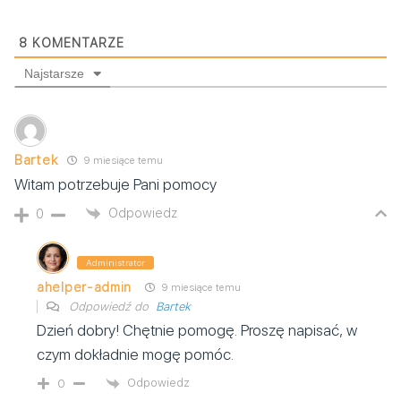
8
KOMENTARZE
Najstarsze
Bartek
9 miesiące temu
Witam potrzebuje Pani pomocy
Odpowiedz
0
Administrator
ahelper-admin
9 miesiące temu
Odpowiedź do
Bartek
Dzień dobry! Chętnie pomogę. Proszę napisać, w
czym dokładnie mogę pomóc.
Odpowiedz
0