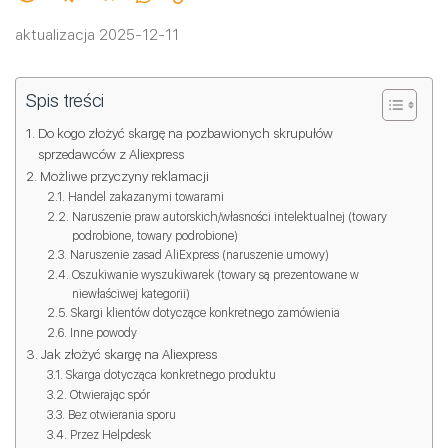
aktualizacja 2025-12-11
Spis treści
Do kogo złożyć skargę na pozbawionych skrupułów
sprzedawców z Aliexpress
Możliwe przyczyny reklamacji
Handel zakazanymi towarami
Naruszenie praw autorskich/własności intelektualnej (towary
podrobione, towary podrobione)
Naruszenie zasad AliExpress (naruszenie umowy)
Oszukiwanie wyszukiwarek (towary są prezentowane w
niewłaściwej kategorii)
Skargi klientów dotyczące konkretnego zamówienia
Inne powody
Jak złożyć skargę na Aliexpress
Skarga dotycząca konkretnego produktu
Otwierając spór
Bez otwierania sporu
Przez Helpdesk