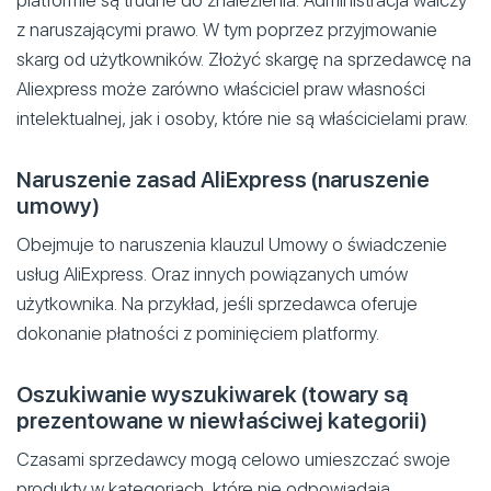
platformie są trudne do znalezienia. Administracja walczy
z naruszającymi prawo. W tym poprzez przyjmowanie
skarg od użytkowników. Złożyć skargę na sprzedawcę na
Aliexpress może zarówno właściciel praw własności
intelektualnej, jak i osoby, które nie są właścicielami praw.
Naruszenie zasad AliExpress (naruszenie
umowy)
Obejmuje to naruszenia klauzul Umowy o świadczenie
usług AliExpress. Oraz innych powiązanych umów
użytkownika. Na przykład, jeśli sprzedawca oferuje
dokonanie płatności z pominięciem platformy.
Oszukiwanie wyszukiwarek (towary są
prezentowane w niewłaściwej kategorii)
Czasami sprzedawcy mogą celowo umieszczać swoje
produkty w kategoriach, które nie odpowiadają