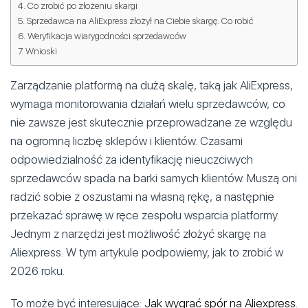
Co zrobić po złożeniu skargi
Sprzedawca na AliExpress złożył na Ciebie skargę. Co robić
Weryfikacja wiarygodności sprzedawców
Wnioski
Zarządzanie platformą na dużą skalę, taką jak AliExpress,
wymaga monitorowania działań wielu sprzedawców, co
nie zawsze jest skutecznie przeprowadzane ze względu
na ogromną liczbę sklepów i klientów. Czasami
odpowiedzialność za identyfikację nieuczciwych
sprzedawców spada na barki samych klientów. Muszą oni
radzić sobie z oszustami na własną rękę, a następnie
przekazać sprawę w ręce zespołu wsparcia platformy.
Jednym z narzędzi jest możliwość złożyć skargę na
Aliexpress. W tym artykule podpowiemy, jak to zrobić w
2026 roku.
To może być interesujące:
Jak wygrać spór na Aliexpress
.