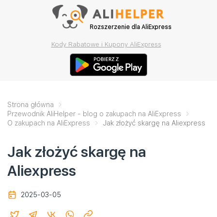
Rozszerzenie dla AliExpress
Kody Rabatowe i Kupony AliExpress
Strona główna
Przewodnik AliHelper - blog o zakupach na AliExpress
O zakupach na AliExpress
Jak złożyć skargę na Aliexpress
Jak złożyć skargę na
Aliexpress
2025-03-05