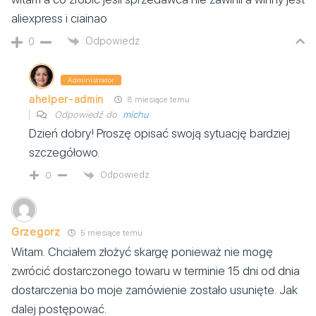
aliexpress i ciainao
Odpowiedz
0
Administrator
ahelper-admin
8 miesiące temu
Odpowiedź do
michu
Dzień dobry! Proszę opisać swoją sytuację bardziej
szczegółowo.
Odpowiedz
0
Grzegorz
5 miesiące temu
Witam. Chciałem złożyć skargę ponieważ nie mogę
zwrócić dostarczonego towaru w terminie 15 dni od dnia
dostarczenia bo moje zamówienie zostało usunięte. Jak
dalej postępować.