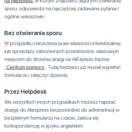
na Aliexpress
,
w którym znajdziesz algorytm otwierania
sporu, odpowiedzi na najczęściej zadawane pytania i
ogólne wskazówki.
Bez otwierania sporu
W przypadku naruszenia praw własności intelektualnej
lub sprzedaży zabronionych przedmiotów, właściwym
miejscem do złożenia skargi na AliExpress będzie
„
Centrum pomocy
„. Tutaj będziesz już musiał wypełnić
formularze i załączyć dowody.
Przez Helpdesk
We wszystkich innych przypadkach możesz napisać
skargę do Aliexpress bezpośrednio do administracji w
bezpłatnym formularzu na czacie, zaleca się
korespondencję w języku angielskim.