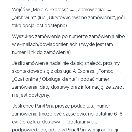
Wejść w „Moje AliExpress” → „Zamówienia” →
„Archiwum” (lub „Ukryte/Archiwalne zamówienia”, jeśli
taka opcja jest dostępna).
Wyszukać zamówienie po numerze zamówienia albo
w e-mailach/powiadomieniach (zwykle jest tam
numer i link do zamówienia).
Jeśli zamówienia nadal nie da się znaleźć, prosimy
skontaktować się z obsługą AliExpress: „Pomoc” →
„Czat online / Obsługa klienta” i podać numer
zamówienia, datę dostawy oraz informację, że zwrot
nie jest dostępny.
Jeśli chce Pan/Pani, proszę podać tutaj numer
zamówienia (może być częściowo, np. ostatnie 6–8
cyfr) oraz kraj dostawy — postaramy się
podpowiedzieć, gdzie w Pana/Pani wersji aplikacji