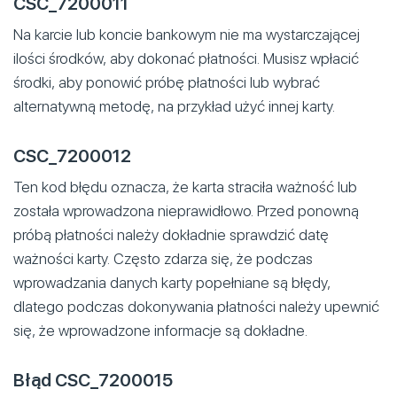
CSC_7200011
Na karcie lub koncie bankowym nie ma wystarczającej
ilości środków, aby dokonać płatności. Musisz wpłacić
środki, aby ponowić próbę płatności lub wybrać
alternatywną metodę, na przykład użyć innej karty.
CSC_7200012
Ten kod błędu oznacza, że karta straciła ważność lub
została wprowadzona nieprawidłowo. Przed ponowną
próbą płatności należy dokładnie sprawdzić datę
ważności karty. Często zdarza się, że podczas
wprowadzania danych karty popełniane są błędy,
dlatego podczas dokonywania płatności należy upewnić
się, że wprowadzone informacje są dokładne.
Błąd CSC_7200015