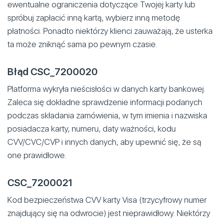
ewentualne ograniczenia dotyczące Twojej karty lub
spróbuj zapłacić inną kartą, wybierz inną metodę
płatności. Ponadto niektórzy klienci zauważają, że usterka
ta może zniknąć sama po pewnym czasie.
Błąd CSC_7200020
Platforma wykryła nieścisłości w danych karty bankowej.
Zaleca się dokładne sprawdzenie informacji podanych
podczas składania zamówienia, w tym imienia i nazwiska
posiadacza karty, numeru, daty ważności, kodu
CVV/CVC/CVP i innych danych, aby upewnić się, że są
one prawidłowe.
CSC_7200021
Kod bezpieczeństwa CVV karty Visa (trzycyfrowy numer
znajdujący się na odwrocie) jest nieprawidłowy. Niektórzy