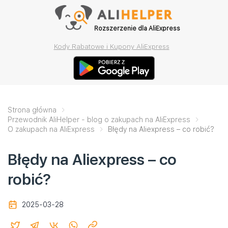
Rozszerzenie dla AliExpress
Kody Rabatowe i Kupony AliExpress
Strona główna
Przewodnik AliHelper - blog o zakupach na AliExpress
O zakupach na AliExpress
Błędy na Aliexpress – co robić?
Błędy na Aliexpress – co
robić?
2025-03-28