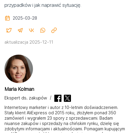
przypadków i jak naprawić sytuację.
2025-03-28
aktualizacja 2025-12-11
Maria Kolman
Ekspert ds. zakupów
Internetowy marketer i autor z 10-letnim doświadczeniem.
Stały klient AliExpress od 2015 roku, złożyłem ponad 350
zamówień i wygrałem 23 spory z sprzedawcami. Badam
niuanse zakupów i sprzedaży na chińskim rynku, dzielę się
zdobytymi informacjami i aktualnościami. Pomagam kupującym