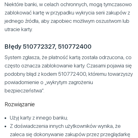
Niektóre banki, w celach ochronnych, mogą tymczasowo
zablokować kartę w przypadku wykrycia serii zakupów z
jednego źródła, aby zapobiec możliwym oszustwom lub
utracie karty.
Błędy 510772327, 510772400
System zgłasza, że płatność kartą została odrzucona, co
często oznacza zablokowanie karty. Czasami pojawia się
podobny błąd z kodem 510772400, któremu towarzyszy
powiadomienie o „wykrytym zagrożeniu
bezpieczeństwa”.
Rozwiązanie
Użyj karty z innego banku;
Z doświadczenia innych użytkowników wynika, że
zaleca się dokonywanie zakupów przez przeglądarkę