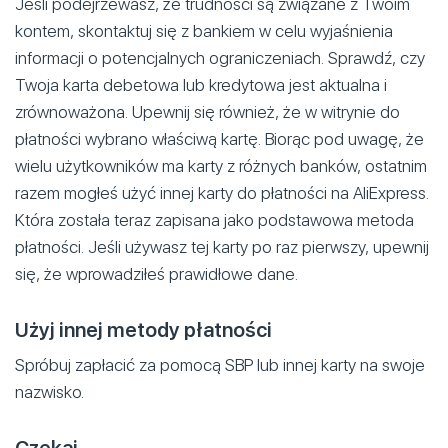
Jeśli podejrzewasz, że trudności są związane z Twoim
kontem, skontaktuj się z bankiem w celu wyjaśnienia
informacji o potencjalnych ograniczeniach. Sprawdź, czy
Twoja karta debetowa lub kredytowa jest aktualna i
zrównoważona. Upewnij się również, że w witrynie do
płatności wybrano właściwą kartę. Biorąc pod uwagę, że
wielu użytkowników ma karty z różnych banków, ostatnim
razem mogłeś użyć innej karty do płatności na AliExpress.
Która została teraz zapisana jako podstawowa metoda
płatności. Jeśli używasz tej karty po raz pierwszy, upewnij
się, że wprowadziłeś prawidłowe dane.
Użyj innej metody płatności
Spróbuj zapłacić za pomocą SBP lub innej karty na swoje
nazwisko.
Czekaj