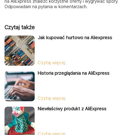
na AliExpress znaleźć korzystne oferty i wygrywać spory.
Odpowiadam na pytania w komentarzach.
Czytaj także
Jak kupować hurtowo na Aliexpress
Czytaj więcej
Historia przeglądania na AliExpress
Czytaj więcej
Niewłaściwy produkt z AliExpress
Czytaj więcej