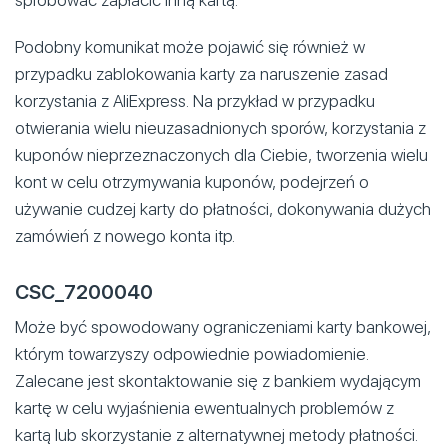
spróbować zapłacić inną kartą.
Podobny komunikat może pojawić się również w
przypadku zablokowania karty za naruszenie zasad
korzystania z AliExpress. Na przykład w przypadku
otwierania wielu nieuzasadnionych sporów, korzystania z
kuponów nieprzeznaczonych dla Ciebie, tworzenia wielu
kont w celu otrzymywania kuponów, podejrzeń o
używanie cudzej karty do płatności, dokonywania dużych
zamówień z nowego konta itp.
CSC_7200040
Może być spowodowany ograniczeniami karty bankowej,
którym towarzyszy odpowiednie powiadomienie.
Zalecane jest skontaktowanie się z bankiem wydającym
kartę w celu wyjaśnienia ewentualnych problemów z
kartą lub skorzystanie z alternatywnej metody płatności.