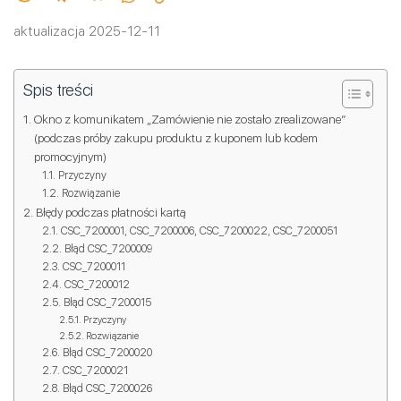
aktualizacja 2025-12-11
Spis treści
Okno z komunikatem „Zamówienie nie zostało zrealizowane”
(podczas próby zakupu produktu z kuponem lub kodem
promocyjnym)
Przyczyny
Rozwiązanie
Błędy podczas płatności kartą
CSC_7200001, CSC_7200006, CSC_7200022, CSC_7200051
Błąd CSC_7200009
CSC_7200011
CSC_7200012
Błąd CSC_7200015
Przyczyny
Rozwiązanie
Błąd CSC_7200020
CSC_7200021
Błąd CSC_7200026