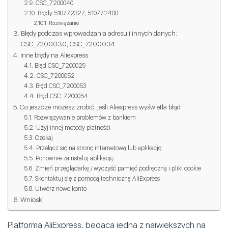
CSC_7200040
Błędy 510772327, 510772400
Rozwiązanie
Błędy podczas wprowadzania adresu i innych danych:
CSC_7200030, CSC_7200034
Inne błędy na Aliexpress
Błąd CSC_7200029
CSC_7200052
Błąd CSC_7200053
Błąd CSC_7200054
Co jeszcze możesz zrobić, jeśli Aliexpress wyświetla błąd
Rozwiązywanie problemów z bankiem
Użyj innej metody płatności
Czekaj
Przełącz się na stronę internetową lub aplikację
Ponownie zainstaluj aplikację
Zmień przeglądarkę / wyczyść pamięć podręczną i pliki cookie
Skontaktuj się z pomocą techniczną AliExpress
Utwórz nowe konto
Wnioski
Platforma AliExpress, będąca jedną z największych na