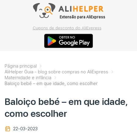
Extensão para AliExpress
Cupons de desconto do AliExpress
Página principal
AliHelper Guia - blog sobre compras no AliExpress
Maternidade e infância
Baloiço bebé – em que idade, como escolher
Baloiço bebé – em que idade,
como escolher
22-03-2023