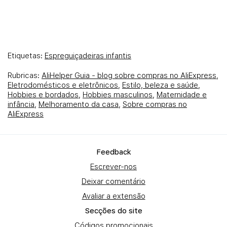
Etiquetas:
Espreguiçadeiras infantis
Rubricas:
AliHelper Guia - blog sobre compras no AliExpress
,
Eletrodomésticos e eletrônicos
,
Estilo, beleza e saúde
,
Hobbies e bordados
,
Hobbies masculinos
,
Maternidade e
infância
,
Melhoramento da casa
,
Sobre compras no
AliExpress
Fеedback
Escrever-nos
Deixar comentário
Avaliar a extensão
Secções do site
Códigos promocionais