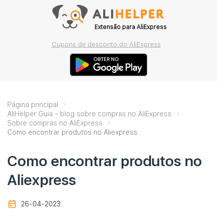
Extensão para AliExpress
Cupons de desconto do AliExpress
Página principal
AliHelper Guia - blog sobre compras no AliExpress
Sobre compras no AliExpress
Como encontrar produtos no Aliexpress
Como encontrar produtos no
Aliexpress
26-04-2023