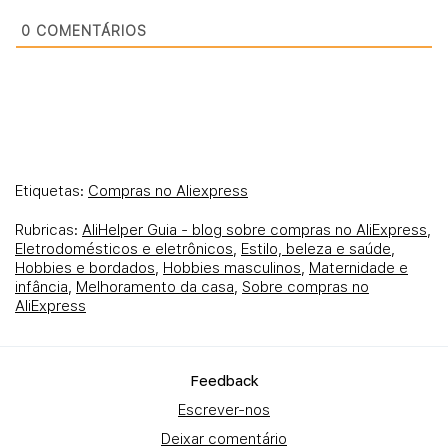
0
COMENTÁRIOS
Etiquetas:
Compras no Aliexpress
Rubricas:
AliHelper Guia - blog sobre compras no AliExpress
,
Eletrodomésticos e eletrônicos
,
Estilo, beleza e saúde
,
Hobbies e bordados
,
Hobbies masculinos
,
Maternidade e
infância
,
Melhoramento da casa
,
Sobre compras no
AliExpress
Fеedback
Escrever-nos
Deixar comentário