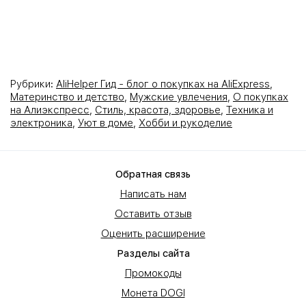
Рубрики:
AliHelper Гид - блог о покупках на AliExpress
,
Материнство и детство
,
Мужские увлечения
,
О покупках
на Алиэкспресс
,
Стиль, красота, здоровье
,
Техника и
электроника
,
Уют в доме
,
Хобби и рукоделие
Обратная связь
Написать нам
Оставить отзыв
Оценить расширение
Разделы сайта
Промокоды
Монета DOGI