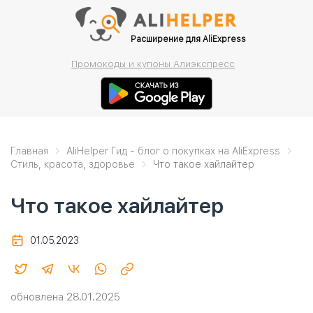
Расширение для AliExpress
Промокоды и купоны Алиэкспресс
Главная
AliHelper Гид - блог о покупках на AliExpress
Стиль, красота, здоровье
Что такое хайлайтер
Что такое хайлайтер
01.05.2023
обновлена 28.01.2025