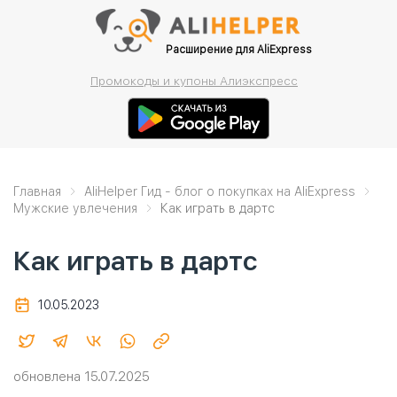
Расширение для AliExpress
Промокоды и купоны Алиэкспресс
Главная
AliHelper Гид - блог о покупках на AliExpress
Мужские увлечения
Как играть в дартс
Как играть в дартс
10.05.2023
обновлена 15.07.2025