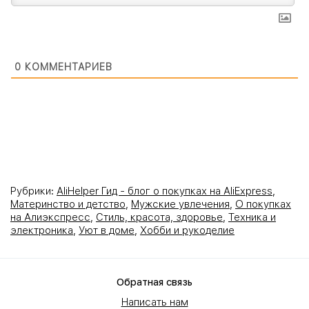
0
КОММЕНТАРИЕВ
Рубрики:
AliHelper Гид - блог о покупках на AliExpress
,
Материнство и детство
,
Мужские увлечения
,
О покупках
на Алиэкспресс
,
Стиль, красота, здоровье
,
Техника и
электроника
,
Уют в доме
,
Хобби и рукоделие
Обратная связь
Написать нам