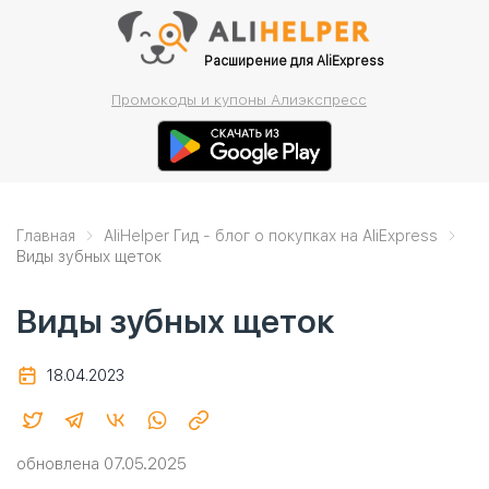
Расширение для AliExpress
Промокоды и купоны Алиэкспресс
Главная
AliHelper Гид - блог о покупках на AliExpress
Виды зубных щеток
Виды зубных щеток
18.04.2023
обновлена 07.05.2025