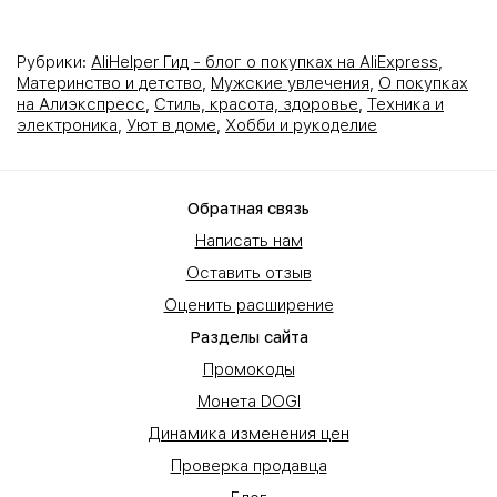
Рубрики:
AliHelper Гид - блог о покупках на AliExpress
,
Материнство и детство
,
Мужские увлечения
,
О покупках
на Алиэкспресс
,
Стиль, красота, здоровье
,
Техника и
электроника
,
Уют в доме
,
Хобби и рукоделие
Обратная связь
Написать нам
Оставить отзыв
Оценить расширение
Разделы сайта
Промокоды
Монета DOGI
Динамика изменения цен
Проверка продавца