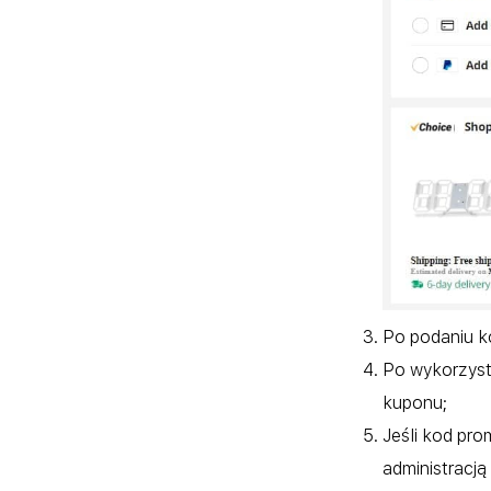
Po podaniu k
Po wykorzyst
kuponu;
Jeśli kod pro
administracją