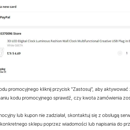
odu promocyjnego kliknij przycisk "Zastosuj", aby aktywować
aniu kodu promocyjnego sprawdź, czy kwota zamówienia zos
mocyjny lub kupon nie zadziałał, skontaktuj się z obsługą s
 konkretnego sklepu poprzez wiadomości lub napisania do prz