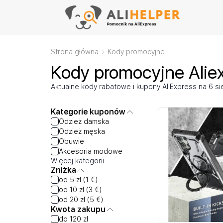
Strona główna
Kody promocyjne
Kody promocyjne Aliex
Aktualne kody rabatowe i kupony AliExpress na 6 si
Kategorie kuponów
Odzież damska
Odzież męska
Obuwie
Akcesoria modowe
Więcej kategorii
Zniżka
od 5 zł (1 €)
od 10 zł (3 €)
od 20 zł (5 €)
Kwota zakupu
do 120 zł