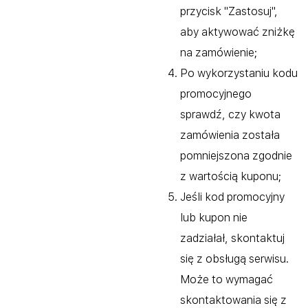
przycisk "Zastosuj",
aby aktywować zniżkę
na zamówienie;
Po wykorzystaniu kodu
promocyjnego
sprawdź, czy kwota
zamówienia została
pomniejszona zgodnie
z wartością kuponu;
Jeśli kod promocyjny
lub kupon nie
zadziałał, skontaktuj
się z obsługą serwisu.
Może to wymagać
skontaktowania się z