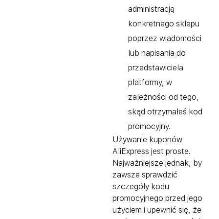
administracją
konkretnego sklepu
poprzez wiadomości
lub napisania do
przedstawiciela
platformy, w
zależności od tego,
skąd otrzymałeś kod
promocyjny.
Używanie kuponów
AliExpress jest proste.
Najważniejsze jednak, by
zawsze sprawdzić
szczegóły kodu
promocyjnego przed jego
użyciem i upewnić się, że