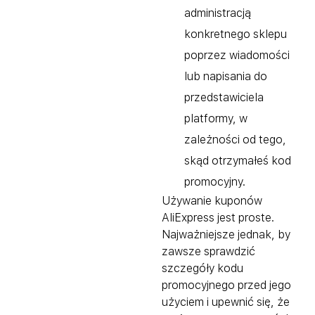
administracją
konkretnego sklepu
poprzez wiadomości
lub napisania do
przedstawiciela
platformy, w
zależności od tego,
skąd otrzymałeś kod
promocyjny.
Używanie kuponów
AliExpress jest proste.
Najważniejsze jednak, by
zawsze sprawdzić
szczegóły kodu
promocyjnego przed jego
użyciem i upewnić się, że