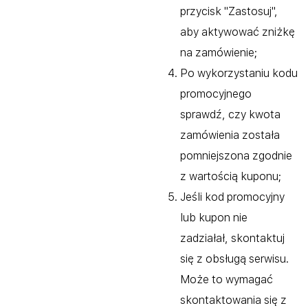
przycisk "Zastosuj",
aby aktywować zniżkę
na zamówienie;
Po wykorzystaniu kodu
promocyjnego
sprawdź, czy kwota
zamówienia została
pomniejszona zgodnie
z wartością kuponu;
Jeśli kod promocyjny
lub kupon nie
zadziałał, skontaktuj
się z obsługą serwisu.
Może to wymagać
skontaktowania się z