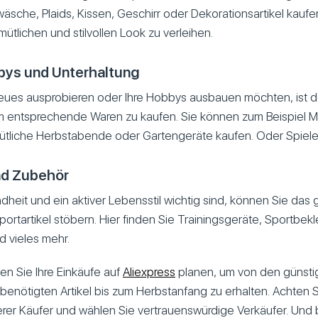
sche, Plaids, Kissen, Geschirr oder Dekorationsartikel kaufe
tlichen und stilvollen Look zu verleihen.
bys und Unterhaltung
ues ausprobieren oder Ihre Hobbys ausbauen möchten, ist 
m entsprechende Waren zu kaufen. Sie können zum Beispiel Ma
mütliche Herbstabende oder Gartengeräte kaufen. Oder Spiele
nd Zubehör
eit und ein aktiver Lebensstil wichtig sind, können Sie das 
portartikel stöbern. Hier finden Sie Trainingsgeräte, Sportbek
 vieles mehr.
en Sie Ihre Einkäufe auf
Aliexpress
planen, um von den günst
e benötigten Artikel bis zum Herbstanfang zu erhalten. Achten S
er Käufer und wählen Sie vertrauenswürdige Verkäufer. Und 