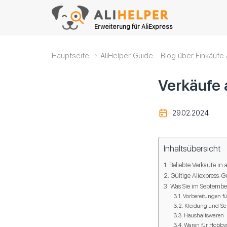
Erweiterung für AliExpress
Hauptseite
AliHelper Guide - Blog über Einkäufe 
Verkäufe 
29.02.2024
Inhaltsübersicht
Beliebte Verkäufe in
Gültige Aliexpress-
Was Sie im Septembe
Vorbereitungen fü
Kleidung und Sc
Haushaltswaren
Waren für Hobby