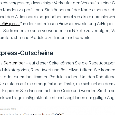
 nicht vergessen, dass einige Verkäufer den Verkauf als eine 
 Kunden zu profitieren. Sie können auf der Karte einen belieb
d den Aktionspreis sogar höher ansetzen als er normalerweis
 AliExpress
“ in der kostenlosen Browsererweiterung AliHelper h
n. Sie können sie auch verwenden, um Pakete zu verfolgen, Ve
 prüfen, ähnliche Produkte zu finden und so weiter.
express-Gutscheine
ns September
– auf dieser Seite können Sie die Rabattcoupo
uktkategorien, Rabattwert und Bestellwert filtern. Sie könn
r oder einem bestimmten Produkt suchen. Um den Rabattcode
Sie einfach auf die orangefarbene Taste, die sich neben dem
rt. Kopieren Sie dann einfach den Code und wenden Sie ihn an
 wird regelmäßig aktualisiert und zeigt Ihnen nur gültige An