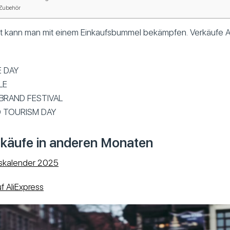
 Zubehör
 kann man mit einem Einkaufsbummel bekämpfen. Verkäufe A
E DAY
LE
 BRAND FESTIVAL
 TOURISM DAY
rkäufe in anderen Monaten
fskalender 2025
uf AliExpress