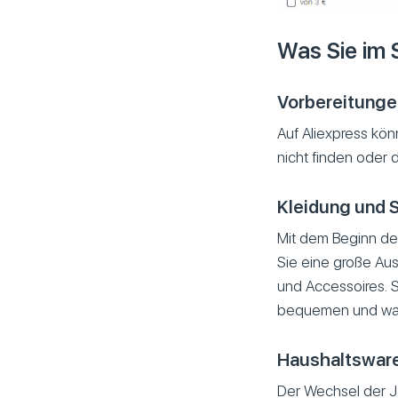
Was Sie im 
Vorbereitungen
Auf Aliexpress kön
nicht finden oder di
Kleidung und 
Mit dem Beginn des
Sie eine große Ausw
und Accessoires. 
bequemen und warm
Haushaltswar
Der Wechsel der Jah