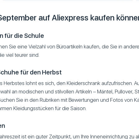
September auf Aliexpress kaufen könne
 für die Schule
nen Sie eine Vielzahl von Büroartikeln kaufen, die Sie in ande
e viel teurer sind.
Schuhe für den Herbst
 Herbstes lohnt es sich, den Kleiderschrank aufzufrischen. Au
ahl an modischen und stilvollen Artikeln – Mäntel, Pullover, Sti
Suchen Sie in den Rubriken mit Bewertungen und Fotos von K
en Kleidungsstücken für die Saison.
en
reszeit ist ein guter Zeitpunkt, um Ihre Inneneinrichtung zu ak