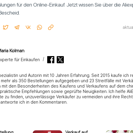
ungen für den Online-Einkauf. Jetzt wissen Sie über die Alie
escheid.
aktua
aria Kolman
xperte für Einkaufen
zialistin und Autorin mit 10 Jahren Erfahrung. Seit 2015 kaufe ich 
e mehr als 350 Bestellungen aufgegeben und 23 Streitfälle mit Ver
h mit den Besonderheiten des Kaufens und Verkaufens auf dem ch
e praktische Empfehlungen sowie geprüfte Neuigkeiten. Ich helfe Al
e zu finden, unzuverlässige Verkäufer zu vermeiden und ihre Rech
antworte ich in den Kommentaren.
tellung
Verkauf auf