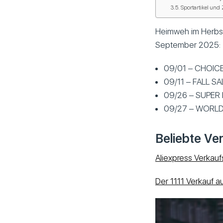
Sportartikel und
Heimweh im Herbst
September 2025:
09/01 – CHOIC
09/11 – FALL SA
09/26 – SUPER
09/27 – WORLD
Beliebte Ve
Aliexpress Verkau
Der 11.11 Verkauf a