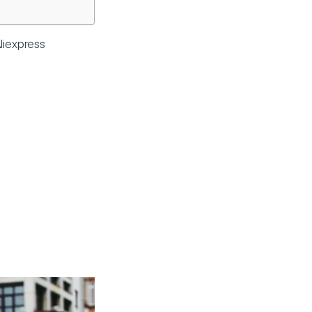
liexpress