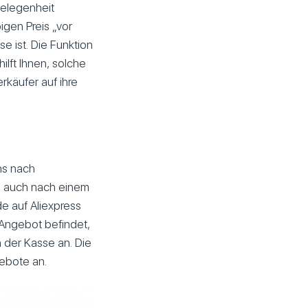
Gelegenheit
igen Preis „vor
e ist. Die Funktion
ilft Ihnen, solche
rkäufer auf ihre
ns nach
en auch nach einem
 auf Aliexpress
 Angebot befindet,
 der Kasse an. Die
gebote an.