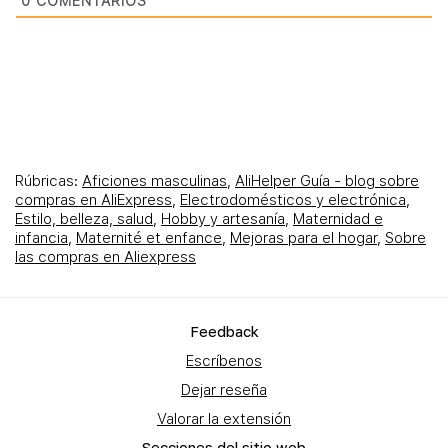
0
COMENTARIOS
Rúbricas:
Aficiones masculinas
,
AliHelper Guía - blog sobre
compras en AliExpress
,
Electrodomésticos y electrónica
,
Estilo, belleza, salud
,
Hobby y artesanía
,
Maternidad e
infancia
,
Maternité et enfance
,
Mejoras para el hogar
,
Sobre
las compras en Aliexpress
Feеdback
Escríbenos
Dejar reseña
Valorar la extensión