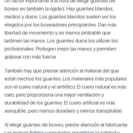
Un factor importante a la hora de elegir guantes de
boxeo es también la rigidez. Hay guantes blandos,
medios y duros. Los guantes blandos suelen ser los
elegidos por los boxeadores principiantes. Dan más
libertad de movimiento y es menos probable que
lastimen las manos. Los guantes duros los utilizan los
profesionales. Protegen mejor las manos y permiten
golpear con más fuerza.
También hay que prestar atención al material del que
están hechos los guantes. Los materiales más populares
son el cuero natural y el sintético. El cuero natural es más
caro, pero proporciona una mejor ventilación y
durabilidad de los guantes. El cuero artificial es más
asequible, pero menos duradero y menos transpirable.
Al elegir guantes de boxeo, preste atención al fabricante.
Las marcas fiables y reputadas garantizan la calidad y