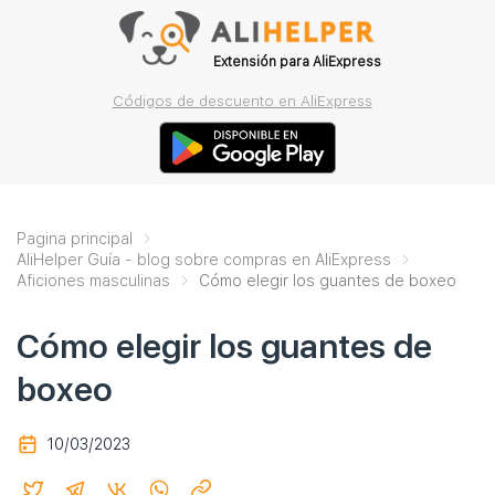
Extensión para AliExpress
Códigos de descuento en AliExpress
Pagina principal
AliHelper Guía - blog sobre compras en AliExpress
Aficiones masculinas
Cómo elegir los guantes de boxeo
Cómo elegir los guantes de
boxeo
10/03/2023