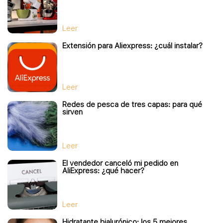
Leer
Extensión para Aliexpress: ¿cuál instalar?
Leer
Redes de pesca de tres capas: para qué
sirven
Leer
El vendedor canceló mi pedido en
AliExpress: ¿qué hacer?
Leer
Hidratante hialurónico: los 5 mejores