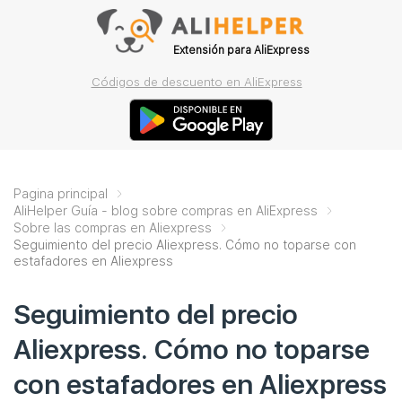
Extensión para AliExpress
Códigos de descuento en AliExpress
Pagina principal
AliHelper Guía - blog sobre compras en AliExpress
Sobre las compras en Aliexpress
Seguimiento del precio Aliexpress. Cómo no toparse con
estafadores en Aliexpress
Seguimiento del precio
Aliexpress. Cómo no toparse
con estafadores en Aliexpress