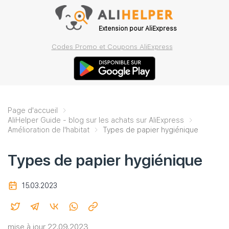
Extension pour AliExpress
Codes Promo et Coupons AliExpress
Page d'accueil
AliHelper Guide - blog sur les achats sur AliExpress
Amélioration de l'habitat
Types de papier hygiénique
Types de papier hygiénique
15.03.2023
mise à jour 22.09.2023