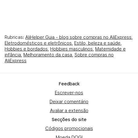
Rubricas:
AliHelper Guia - blog sobre compras no AliExpress
,
Eletrodomésticos e eletrônicos
,
Estilo, beleza e saúde
,
Hobbies e bordados
,
Hobbies masculinos
,
Maternidade e
infância
,
Melhoramento da casa
,
Sobre compras no
AliExpress
Fеedback
Escrever-nos
Deixar comentário
Avaliar a extensão
Secções do site
Códigos promocionais
Moeda DOGI