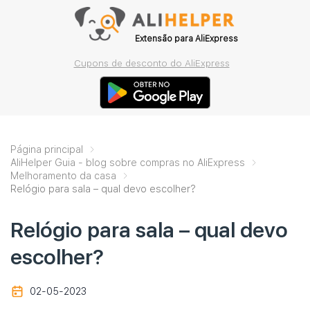
Extensão para AliExpress
Cupons de desconto do AliExpress
Página principal
AliHelper Guia - blog sobre compras no AliExpress
Melhoramento da casa
Relógio para sala – qual devo escolher?
Relógio para sala – qual devo
escolher?
02-05-2023