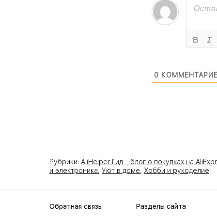
0
КОММЕНТАРИ
Рубрики:
AliHelper Гид - блог о покупках на AliExp
и электроника
,
Уют в доме
,
Хобби и рукоделие
Обратная связь
Разделы сайта