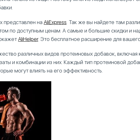
авки.
х представлен на
AliExpress
. Так же вы найдете там раз
ртом по доступным ценам. А самые и большие скидки и н
покажет
AliHelper
. Это бесплатное расширение для вашего
ество различных видов протеиновых добавок, включая 
заты и комбинации из них. Каждый тип протеиновой доба
орые могут влиять на его эффективность.