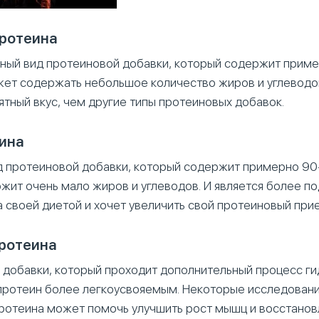
протеина
ный вид протеиновой добавки, который содержит прим
жет содержать небольшое количество жиров и углеводо
тный вкус, чем другие типы протеиновых добавок.
ина
д протеиновой добавки, который содержит примерно 90
жит очень мало жиров и углеводов. И является более п
за своей диетой и хочет увеличить свой протеиновый при
ротеина
 добавки, который проходит дополнительный процесс ги
протеин более легкоусвояемым. Некоторые исследовани
протеина может помочь улучшить рост мышц и восстано