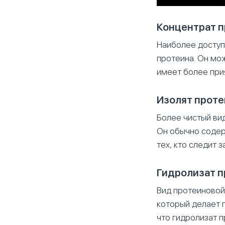
Концентрат 
Наиболее доступ
протеина. Он мо
имеет более прия
Изолят проте
Более чистый ви
Он обычно содер
тех, кто следит 
Гидролизат п
Вид протеиновой
который делает 
что гидролизат 