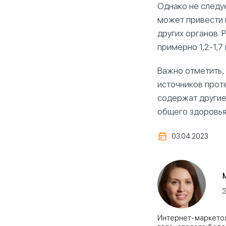
Однако не следу
может привести 
других органов.
примерно 1,2-1,7
Важно отметить,
источников проте
содержат другие
общего здоровья
03.04.2023
Э
Интернет-маркетоло