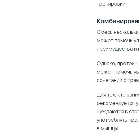
тренировки.
Комбинирова
Смесь нескольких
может помочь ул
преимущества и 
Однако, протеин
может помочь ув
сочетании с пра
Для тех, кто зан
рекомендуется у
нуждаются в стр
употреблять про
в мышцы.