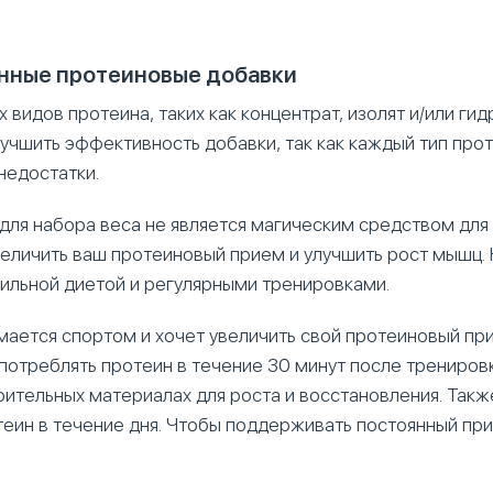
нные протеиновые добавки
 видов протеина, таких как концентрат, изолят и/или гид
учшить эффективность добавки, так как каждый тип про
недостатки.
 для набора веса не является магическим средством для
еличить ваш протеиновый прием и улучшить рост мышц. 
вильной диетой и регулярными тренировками.
имается спортом и хочет увеличить свой протеиновый пр
потреблять протеин в течение 30 минут после трениров
оительных материалах для роста и восстановления. Так
теин в течение дня. Чтобы поддерживать постоянный пр