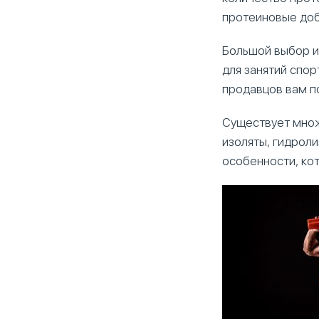
протеиновые доб
Большой выбор и
для занятий спо
продавцов вам 
Существует множ
изоляты, гидроли
особенности, кот