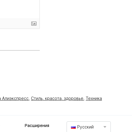
а Алиэкспресс
,
Стиль, красота, здоровье
,
Техника
е
Расширения
Русский