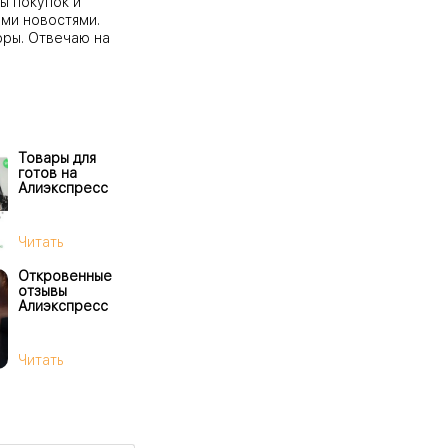
ы покупок и
ми новостями.
оры. Отвечаю на
Товары для
готов на
Алиэкспресс
Читать
Откровенные
отзывы
Алиэкспресс
Читать