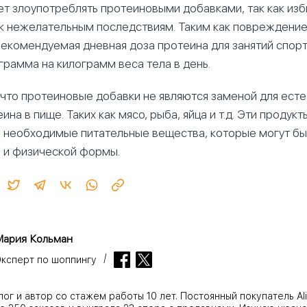
ет злоупотреблять протеиновыми добавками, так как из
к нежелательным последствиям. Таким как повреждение 
 Рекомендуемая дневная доза протеина для занятий спор
 грамма на килограмм веса тела в день.
 что протеиновые добавки не являются заменой для ест
ина в пище. Таких как мясо, рыба, яйца и т.д. Эти продук
 необходимые питательные вещества, которые могут бы
 и физической формы.
Мария Кольман
ксперт по шоппингу
г и автор со стажем работы 10 лет. Постоянный покупатель Ali