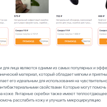
и для лица являются одними из самых популярных и эффе
анический материал, который обладает мягким и приятн
лает его идеальным для использования на чувствительн
антибактериальными свойствами. Которые могут помочь 
на коже. Янтарные скребки также имеют теплоотдающее
омочь расслабить кожу и улучшить микроциркуляцию.