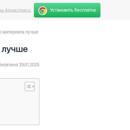
Установить бесплатно
ны Алиэкспресс
го материала лучше
а лучше
бновлена 29.01.2025