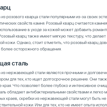
варц
 из розового кварца стали популярными из-за своих эст
тических свойств камня. Розовый кварц считается камне
 использование в уходе за кожей может добавить романт
 Розовый кварц также имеет мягкую текстуру, что делае
ой кожи. Однако, стоит отметить, что розовый кварц дов
 более осторожного обращения.
ая сталь
а из нержавеющей стали являются прочными и долговечн
ором для тех, кто ищет долгосрочное решение. Они такж
 края. Что позволяет более глубоко и интенсивное очи
ль обладает антибактериальными свойствами и легко м
трых краев, скребки из нержавеющей стали могут быть н
твительной кожи. Или для тех, кто не имеет опыта испол