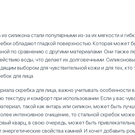
 из силикона стали популярными из-за их мягкости и гибк
ебки обладают гладкой поверхностью. Которая может б
вной по сравнению с другими материалами. Они также л
действию воды, что делает их долговечными. Силиконов
дящим выбором для чувствительной кожи и для тех, кто 
ебок для лица.
риала скребка для лица, важно учитывать особенности 
 текстуру и комфорт при использовании. Если у вас чув
материал, такой как янтарь или силикон, может быть луч
более интенсивное очищение, то стальной скребок може
овый кварц, в свою очередь, может быть привлекатель
ит энергетические свойства камней. И хочет добавить ро