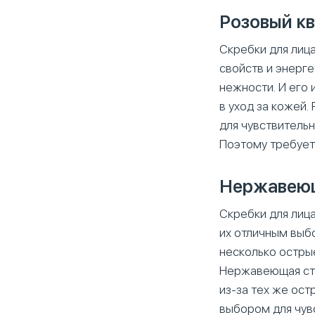
Розовый к
Скребки для лица
свойств и энерге
нежности. И его
в уход за кожей.
для чувствительн
Поэтому требует
Нержавеющ
Скребки для лиц
их отличным выб
несколько острые
Нержавеющая ста
из-за тех же ос
выбором для чувс