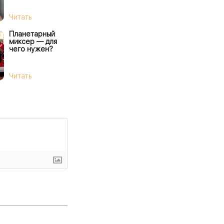
Читать
Планетарный
миксер — для
чего нужен?
Читать