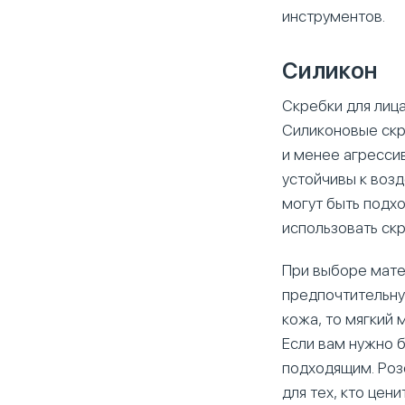
инструментов.
Силикон
Скребки для лица
Силиконовые скр
и менее агресси
устойчивы к воз
могут быть подхо
использовать скр
При выборе мате
предпочтительную
кожа, то мягкий 
Если вам нужно 
подходящим. Роз
для тех, кто цен