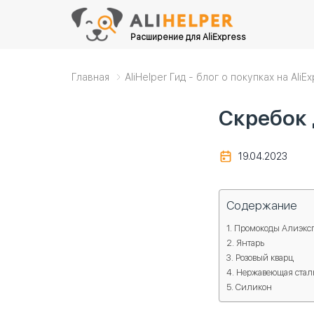
Расширение для AliExpress
Главная
AliHelper Гид - блог о покупках на AliE
Скребок 
19.04.2023
Содержание
Промокоды Алиэксп
Янтарь
Розовый кварц
Нержавеющая стал
Силикон