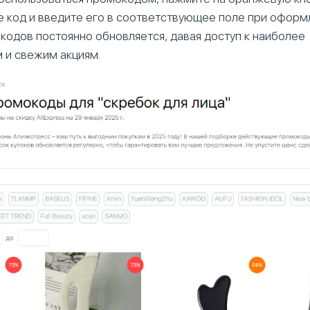
е код и введите его в соответствующее поле при оформл
кодов постоянно обновляется, давая доступ к наиболее
 и свежим акциям.