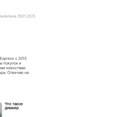
бновлена 29.01.2025
Express с 2015
ы покупок и
ми новостями.
оры. Отвечаю на
Что такое
диммер