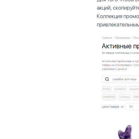
акций, скопируйт
Коллекция промо
привлекательным