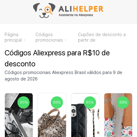
Página
Códigos
Cupões de desconto a
principal
promocionais
partir de
Códigos Aliexpress para R$10 de
desconto
Códigos promocionais Aliexpress Brasil válidos para 9 de
agosto de 2026
85
%
88
%
85
%
88
%