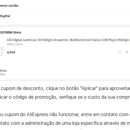
o cupom de desconto, clique no botão "Aplicar" para aproveit
icar o código de promoção, verifique se o custo da sua comp
 cupom do AliExpress não funcionar, entre em contato com o 
ntato com a administração de uma loja específica através de