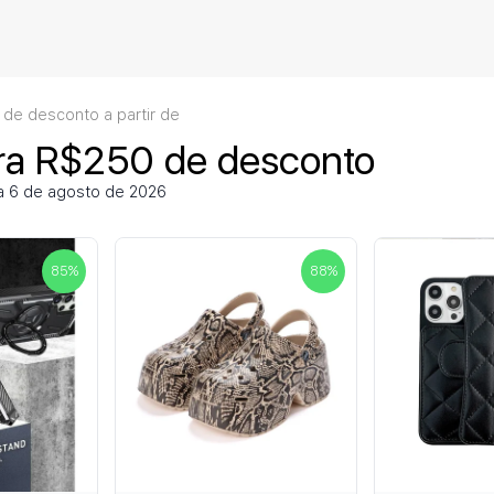
de desconto a partir de
ara R$250 de desconto
ra 6 de agosto de 2026
85
%
88
%