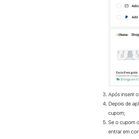
Após inserir 
Depois de apl
cupom;
Se o cupom ou
entrar em co