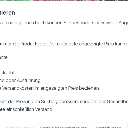
tieren
g von niedrig nach hoch können Sie besonders preiswerte Ang
immer die Produktseite. Der niedrigste angezeigte Preis kann s
ante;
ckzahl;
be oder Ausführung;
e Versandkosten im angezeigten Preis beziehen.
icht der Preis in den Suchergebnissen, sondern der Gesamtbet
e einschließlich Versand.