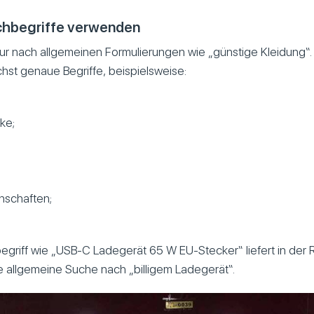
chbegriffe verwenden
nur nach allgemeinen Formulierungen wie „günstige Kleidung“
hst genaue Begriffe, beispielsweise:
ke;
nschaften;
griff wie „USB-C Ladegerät 65 W EU-Stecker“ liefert in der 
e allgemeine Suche nach „billigem Ladegerät“.