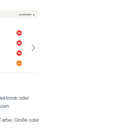
lektronik oder
ssen.
 Farbe, Größe oder