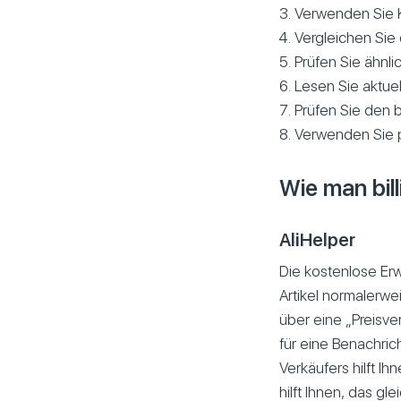
Verwenden Sie K
Vergleichen Sie 
Prüfen Sie ähnli
Lesen Sie aktuel
Prüfen Sie den b
Verwenden Sie 
Wie man bill
AliHelper
Die kostenlose Erw
Artikel normalerwei
über eine „Preisve
für eine Benachric
Verkäufers hilft I
hilft Ihnen, das gl