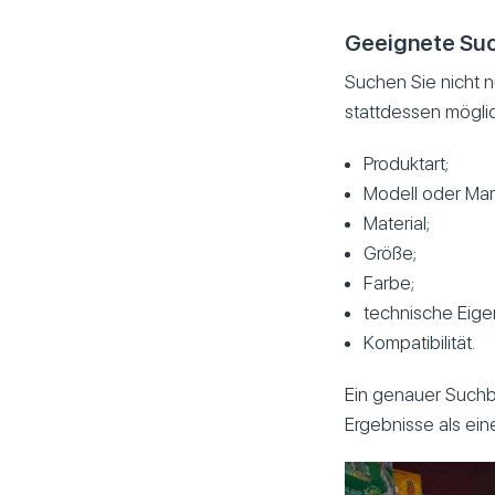
Geeignete Su
Suchen Sie nicht 
stattdessen möglic
Produktart;
Modell oder Mar
Material;
Größe;
Farbe;
technische Eige
Kompatibilität.
Ein genauer Suchbe
Ergebnisse als ein