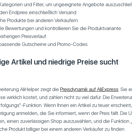
ategorien und Filter, um ungeeignete Angebote auszuschlie
den Endpreis einschließlich Versand.
che Produkte bei anderen Verkäufern.
le Bewertungen und kontrollieren Sie die Produktvariante.
isherigen Preisverlauf.
passende Gutscheine und Promo-Codes.
ige Artikel und niedrige Preise sucht
eiterung AliHelper zeigt die
Preisdynamik auf AliExpress
. Sie e
se wirklich kostet, und zahlen nicht zu viel dafür. Die Erweiter
rfolgungs“-Funktion. Wenn Ihnen ein Artikel zu teuer erscheint
htigung anmelden, die Sie informiert, wenn der Preis fällt. Die
hnen, einen zuverlässigen Shop auszuwählen, und die Funktion „
eiche Produkt billiger bei einem anderen Verkäufer zu finden.