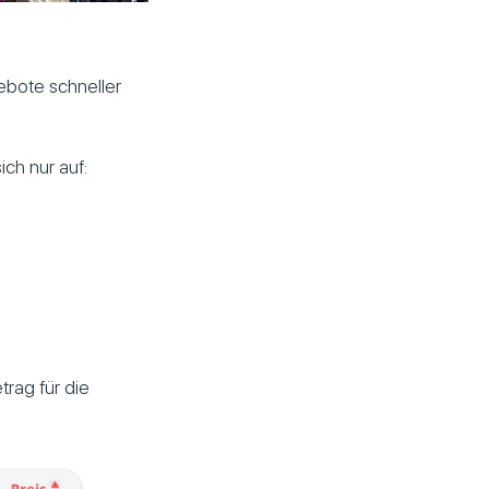
ebote schneller
ich nur auf:
rag für die