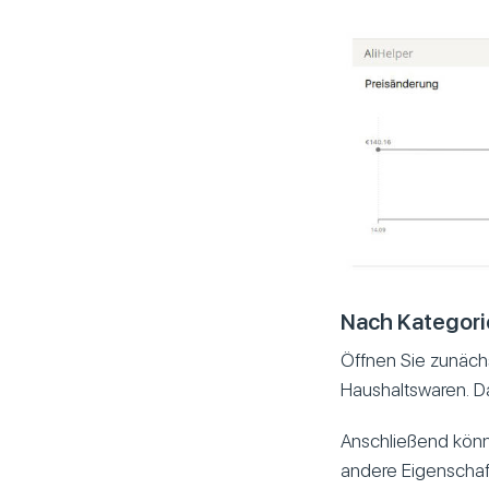
Nach Kategori
Öffnen Sie zunächs
Haushaltswaren. D
Anschließend könne
andere Eigenscha