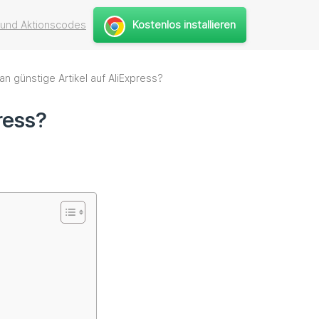
Kostenlos installieren
 und Aktionscodes
an günstige Artikel auf AliExpress?
ress?