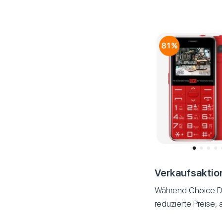
Verkaufsaktio
Während Choice Da
reduzierte Preise