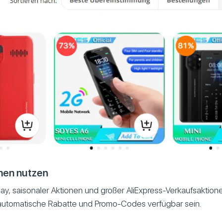
nen nutzen
y, saisonaler Aktionen und großer AliExpress-Verkaufsaktio
, automatische Rabatte und Promo-Codes verfügbar sein.