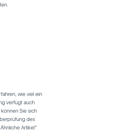
ßen.
rfahren, wie viel ein
ung verfügt auch
, können Sie sich
 Überprüfung des
Ähnliche Artikel“