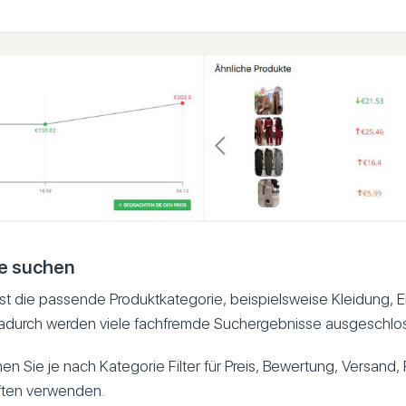
e suchen
t die passende Produktkategorie, beispielsweise Kleidung, E
adurch werden viele fachfremde Suchergebnisse ausgeschlo
n Sie je nach Kategorie Filter für Preis, Bewertung, Versand,
ften verwenden.