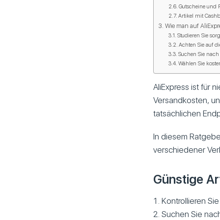
Gutscheine und
Artikel mit Cash
Wie man auf AliExpres
Studieren Sie so
Achten Sie auf d
Suchen Sie nach 
Wählen Sie koste
AliExpress ist für
Versandkosten, un
tatsächlichen Endp
In diesem Ratgeber
verschiedener Verkä
Günstige Art
Kontrollieren S
Suchen Sie nach