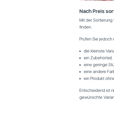
Nach Preis sor
Mit der Sortierun
finden.
Prüfen Sie jedoch 
die kleinste Vari
ein Zubehörteil;
eine geringe Stü
eine andere Far
ein Produkt ohn
Entscheidend ist n
gewünschte Variant