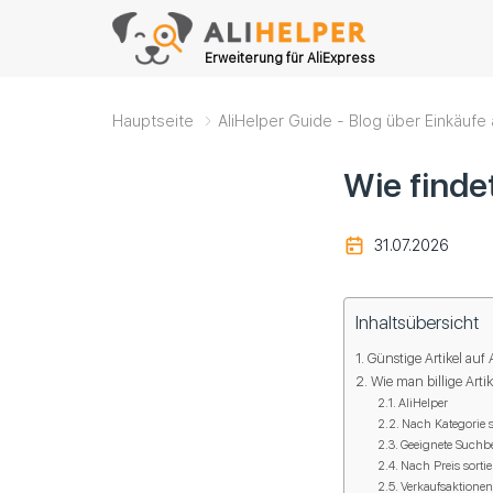
Erweiterung für AliExpress
Hauptseite
AliHelper Guide - Blog über Einkäufe 
Wie finde
31.07.2026
Inhaltsübersicht
Günstige Artikel auf 
Wie man billige Arti
AliHelper
Nach Kategorie 
Geeignete Suchb
Nach Preis sorti
Verkaufsaktione