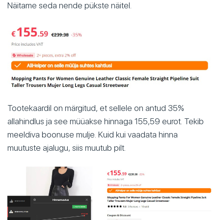
Näitame seda nende pükste näitel.
Tootekaardil on märgitud, et sellele on antud 35%
allahindlus ja see müüakse hinnaga 155,59 eurot. Tekib
meeldiva boonuse mulje. Kuid kui vaadata hinna
muutuste ajalugu, siis muutub pilt.