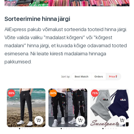
Sorteerimine hinna järgi
AliExpress pakub võimalust sorteerida tooteid hinna järgi.
Võite valida valiku “madalast kõrgeni” või “kõrgest
madalani” hinna järgi, et kuvada kõige odavamad tooted
esimesena. Nii leiate kiiresti madalaima hinnaga
pakkumised.