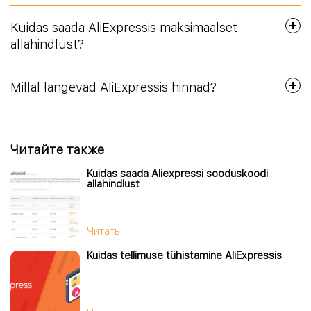
Kuidas saada AliExpressis maksimaalset
allahindlust?
Millal langevad AliExpressis hinnad?
Читайте также
Kuidas saada Aliexpressi sooduskoodi
allahindlust
Читать
Kuidas tellimuse tühistamine AliExpressis