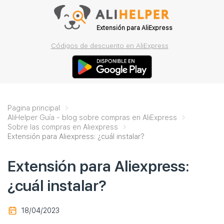
Extensión para AliExpress
Códigos de descuento en AliExpress
Pagina principal
AliHelper Guía - blog sobre compras en AliExpress
Sobre las compras en Aliexpress
Extensión para Aliexpress: ¿cuál instalar?
Extensión para Aliexpress:
¿cuál instalar?
18/04/2023