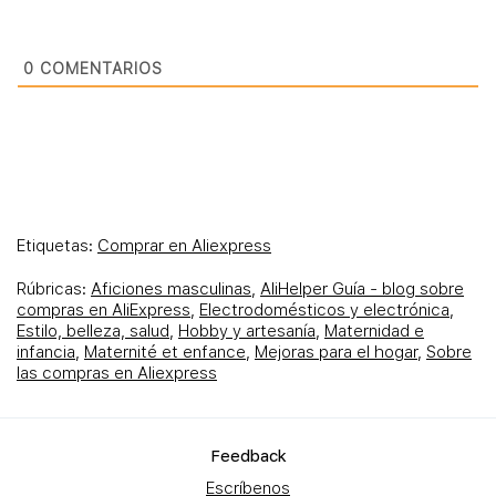
0
COMENTARIOS
Etiquetas:
Comprar en Aliexpress
Rúbricas:
Aficiones masculinas
,
AliHelper Guía - blog sobre
compras en AliExpress
,
Electrodomésticos y electrónica
,
Estilo, belleza, salud
,
Hobby y artesanía
,
Maternidad e
infancia
,
Maternité et enfance
,
Mejoras para el hogar
,
Sobre
las compras en Aliexpress
Feеdback
Escríbenos