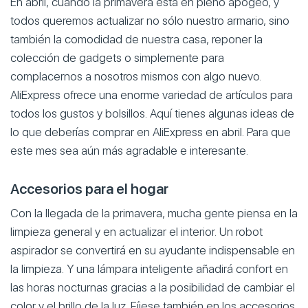
En abril, cuando la primavera está en pleno apogeo, y
todos queremos actualizar no sólo nuestro armario, sino
también la comodidad de nuestra casa, reponer la
colección de gadgets o simplemente para
complacernos a nosotros mismos con algo nuevo.
AliExpress ofrece una enorme variedad de artículos para
todos los gustos y bolsillos. Aquí tienes algunas ideas de
lo que deberías comprar en AliExpress en abril. Para que
este mes sea aún más agradable e interesante.
Accesorios para el hogar
Con la llegada de la primavera, mucha gente piensa en la
limpieza general y en actualizar el interior. Un robot
aspirador se convertirá en su ayudante indispensable en
la limpieza. Y una lámpara inteligente añadirá confort en
las horas nocturnas gracias a la posibilidad de cambiar el
color y el brillo de la luz. Fíjese también en los accesorios