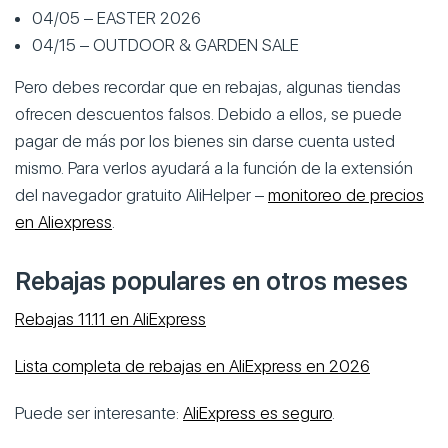
04/05 – EASTER 2026
04/15 – OUTDOOR & GARDEN SALE
Pero debes recordar que en rebajas, algunas tiendas
ofrecen descuentos falsos. Debido a ellos, se puede
pagar de más por los bienes sin darse cuenta usted
mismo. Para verlos ayudará a la función de la extensión
del navegador gratuito AliHelper –
monitoreo de precios
en Aliexpress
.
Rebajas populares en otros meses
Rebajas 11.11 en AliExpress
Lista completa de rebajas en AliExpress en 2026
Puede ser interesante:
AliExpress es seguro
.