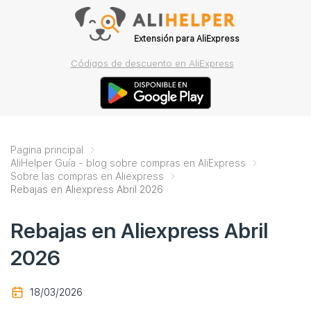
Extensión para AliExpress
Códigos de descuento en AliExpress
Pagina principal
AliHelper Guía - blog sobre compras en AliExpress
Sobre las compras en Aliexpress
Rebajas en Aliexpress Abril 2026
Rebajas en Aliexpress Abril
2026
18/03/2026