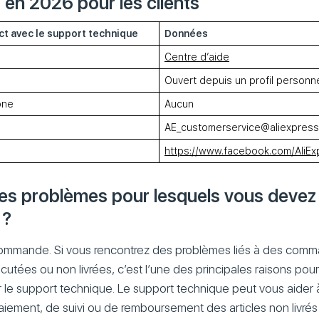
 en 2026 pour les clients
t avec le support technique
Données
Centre d’aide
Ouvert depuis un profil personn
one
Aucun
AE_customerservice@aliexpres
https://www.facebook.com/AliEx
les problèmes pour lesquels vous devez
 ?
ommande. Si vous rencontrez des problèmes liés à des com
écutées ou non livrées, c’est l’une des principales raisons pou
 le support technique. Le support technique peut vous aider 
iement, de suivi ou de remboursement des articles non livr