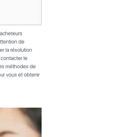
 acheteurs
attention de
r la résolution
 contacter le
entes méthodes de
our vous et obtenir