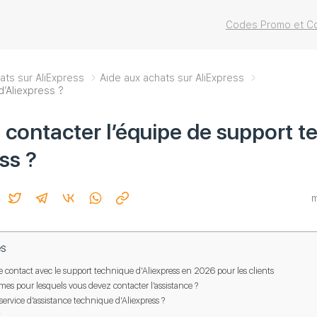
Codes Promo et Co
ats sur AliExpress
Aide aux achats sur AliExpress
’Aliexpress ?
ontacter l’équipe de support t
ss ?
m
es
 contact avec le support technique d’Aliexpress en 2026 pour les clients
mes pour lesquels vous devez contacter l’assistance ?
ervice d’assistance technique d’Aliexpress ?
t