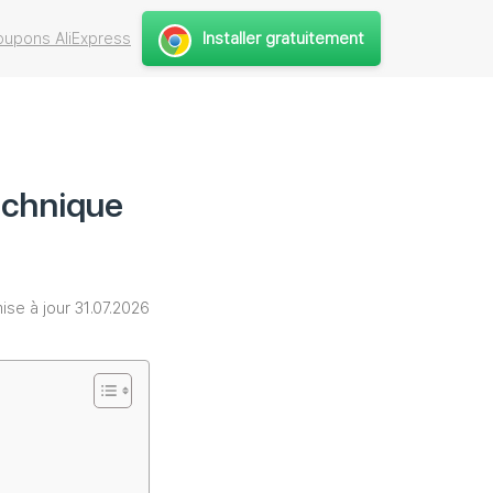
Installer gratuitement
upons AliExpress
echnique
ise à jour 31.07.2026