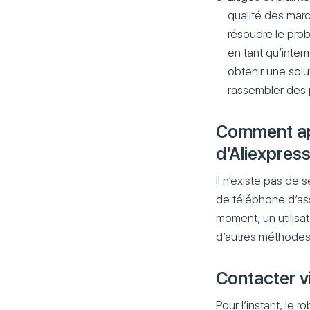
qualité des mar
résoudre le prob
en tant qu’interm
obtenir une sol
rassembler des 
Comment app
d’Aliexpress
Il n’existe pas de
de téléphone d’assi
moment, un utilisat
d’autres méthodes
Contacter v
Pour l’instant, le r