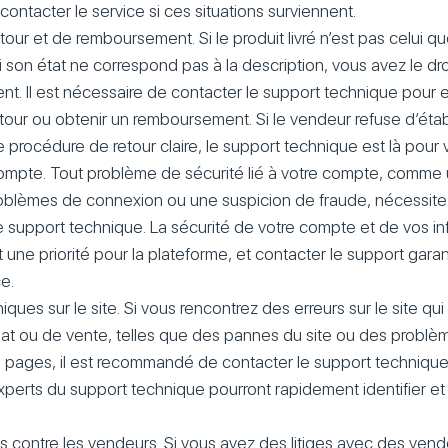
contacter le service si ces situations surviennent.
our et de remboursement. Si le produit livré n’est pas celui q
son état ne correspond pas à la description, vous avez le d
t. Il est nécessaire de contacter le support technique pour 
our ou obtenir un remboursement. Si le vendeur refuse d’établ
e procédure de retour claire, le support technique est là pour v
mpte. Tout problème de sécurité lié à votre compte, comme
roblèmes de connexion ou une suspicion de fraude, nécessite
e support technique. La sécurité de votre compte et de vos in
 une priorité pour la plateforme, et contacter le support garan
e.
ues sur le site. Si vous rencontrez des erreurs sur le site qui 
at ou de vente, telles que des pannes du site ou des problè
pages, il est recommandé de contacter le support technique
xperts du support technique pourront rapidement identifier et
tes contre les vendeurs. Si vous avez des litiges avec des ven