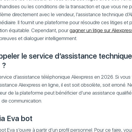
chandises ou les conditions de la transaction et que vous ne
lème directement avec le vendeur, l’assistance technique d’Al
édiaire. Il fournit une plateforme pour résoudre ces litiges et 
ution équitable. Cependant, pour
gagner un litige sur Aliexpres
preuves et dialoguer intelligemment.
eler le service d’assistance technique
 ?
 service d’assistance téléphonique Aliexpress en 2026. Si vou
stance Aliexpress en ligne, il est soit obsolète, soit erroné. 
eur de la plateforme peut bénéficier d’une assistance qualifiée
 de communication.
ia Eva bot
obot Eva s’ouvre à partir d’un profil personnel. Pour ce faire, vo