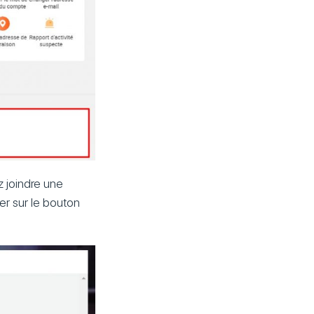
z joindre une
er sur le bouton