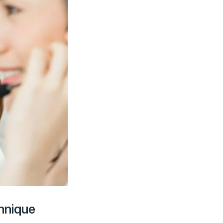
hnique