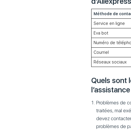
d’Aliexpress
Méthode de contac
Service en ligne
Eva bot
Numéro de téléph
Courriel
Réseaux sociaux
Quels sont 
l’assistance
Problèmes de c
traitées, mal ex
devez contacter
problèmes de pa