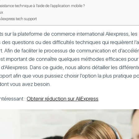
sistance technique à l’aide de l’application mobile ?
ux
Aliexpress tech support
ts sur la plateforme de commerce international Aliexpress, les
 des questions ou des difficultés techniques qui requièrent l’
. Afin de faciliter le processus de communication et d’accélére
est important de connaître quelques méthodes efficaces pour
d’Aliexpress. Dans ce guide, nous allons détailler les différ
port afin que vous puissiez choisir l’option la plus pratique p
dont vous avez besoin.
intéressant :
Obtenir réduction sur AliExpress
.