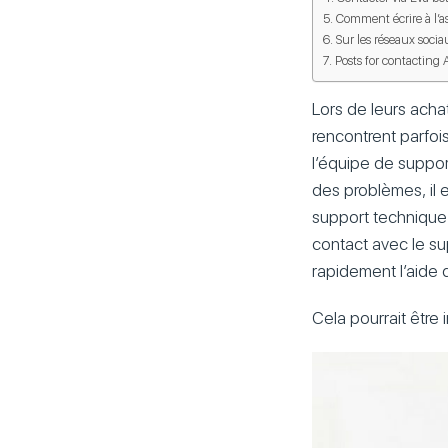
Comment écrire à l’as
Sur les réseaux socia
Posts for contacting 
Lors de leurs acha
rencontrent parfois
l’équipe de support
des problèmes, il 
support technique 
contact avec le sup
rapidement l’aide 
Cela pourrait être 