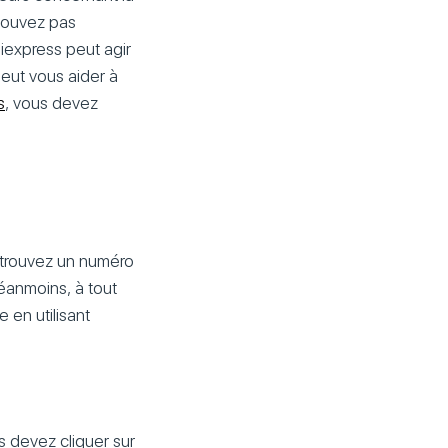
 pouvez pas
iexpress peut agir
peut vous aider à
s
, vous devez
s trouvez un numéro
Néanmoins, à tout
 en utilisant
us devez cliquer sur