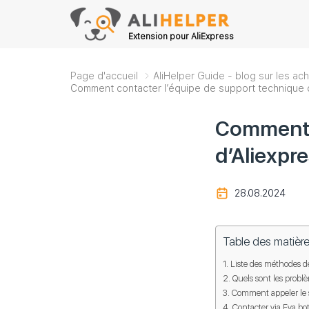
Extension pour AliExpress
Page d'accueil
AliHelper Guide - blog sur les ach
Comment contacter l’équipe de support technique d
Comment c
d’Aliexpre
28.08.2024
Table des matièr
Liste des méthodes de
Quels sont les problè
Comment appeler le s
Contacter via Eva bo