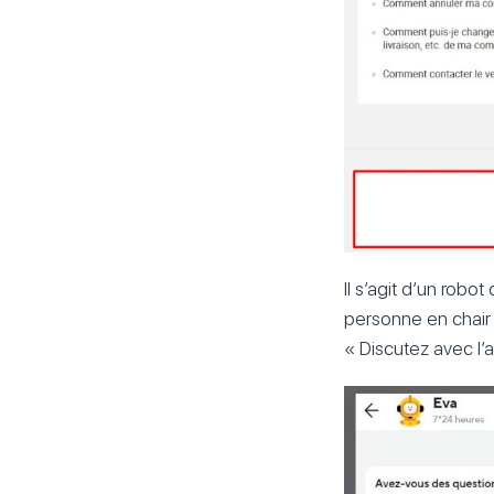
Il s’agit d’un rob
personne en chair 
« Discutez avec l’