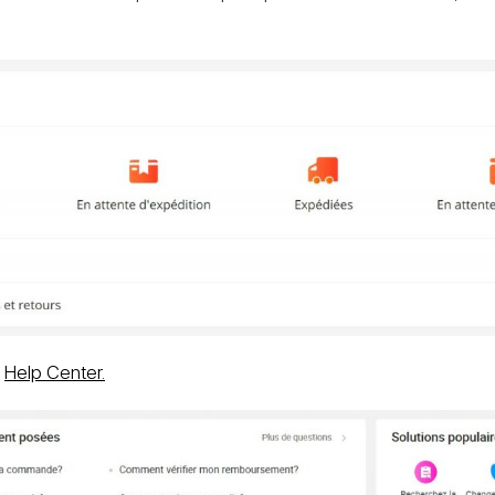
n
Help Center.