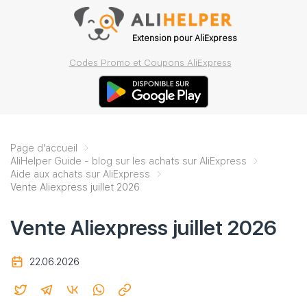
Extension pour AliExpress
Codes Promo et Coupons AliExpress
Page d'accueil
AliHelper Guide - blog sur les achats sur AliExpress
Aide aux achats sur AliExpress
Vente Aliexpress juillet 2026
Vente Aliexpress juillet 2026
22.06.2026