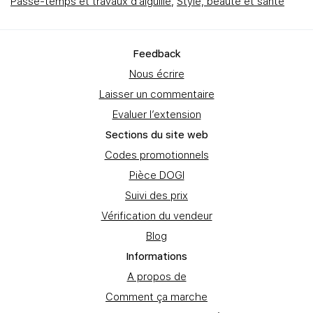
Passe-temps et travaux d'aiguille
,
Style, beauté et santé
Feedbаck
Nous écrire
Laisser un commentaire
Evaluer l’extension
Sections du site web
Codes promotionnels
Pièce DOGI
Suivi des prix
Vérification du vendeur
Blog
Informations
A propos de
Comment ça marche