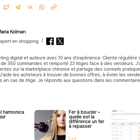
aria Kolman
xpert en shopping
ting digital et auteure avec 10 ans d’expérience. Cliente régulière 
s de 350 commandes et remporté 23 litiges face à des vendeurs. J’a
entes sur la marketplace chinoise et partage des conseils pratique
. J’aide les acheteurs à trouver de bonnes offres, à éviter les vende
ts en cas de litige. Je réponds aux questions dans les commentaire
l harmonica
Fer à boucler –
sir
quelle est la
différence un fer
à repasser
Lire