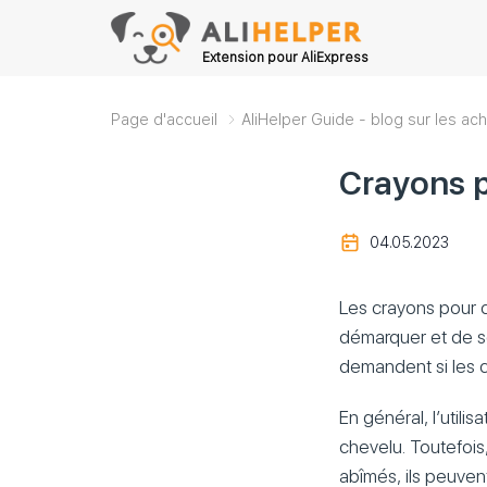
Extension pour AliExpress
Page d'accueil
AliHelper Guide - blog sur les ach
Crayons p
04.05.2023
Les crayons pour 
démarquer et de s
demandent si les 
En général, l’utili
chevelu. Toutefois,
abîmés, ils peuven