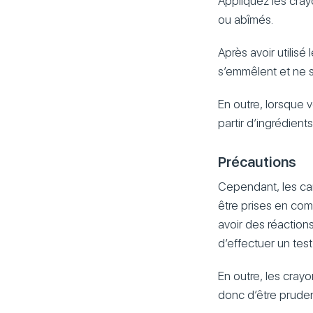
Appliquez les cray
ou abîmés.
Après avoir utilis
s’emmêlent et ne s
En outre, lorsque 
partir d’ingrédient
Précautions
Cependant, les car
être prises en com
avoir des réaction
d’effectuer un test
En outre, les crayo
donc d’être prudent 