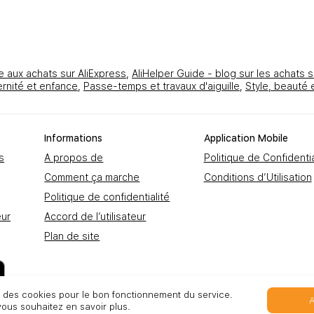
e aux achats sur AliExpress
,
AliHelper Guide - blog sur les achats s
rnité et enfance
,
Passe-temps et travaux d'aiguille
,
Style, beauté 
Informations
Application Mobile
s
A propos de
Politique de Confidentia
Comment ça marche
Conditions d’Utilisation
Politique de confidentialité
eur
Accord de l’utilisateur
Plan de site
s des cookies pour le bon fonctionnement du service.
vous souhaitez en savoir plus.