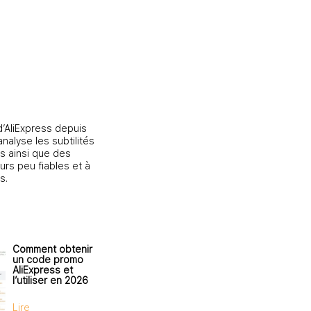
d’AliExpress depuis
nalyse les subtilités
s ainsi que des
urs peu fiables et à
s.
Comment obtenir
un code promo
AliExpress et
l’utiliser en 2026
Lire