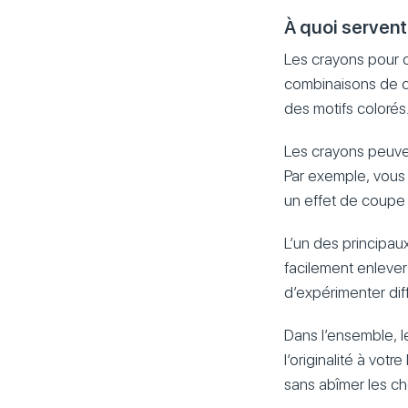
À quoi servent
Les crayons pour c
combinaisons de cou
des motifs colorés
Les crayons peuven
Par exemple, vous 
un effet de coupe 
L’un des principau
facilement enlever
d’expérimenter dif
Dans l’ensemble, l
l’originalité à vot
sans abîmer les ch