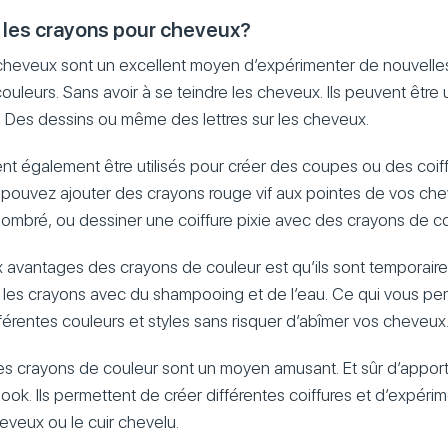
 les crayons pour cheveux?
heveux sont un excellent moyen d’expérimenter de nouvelles 
leurs. Sans avoir à se teindre les cheveux. Ils peuvent être u
. Des dessins ou même des lettres sur les cheveux.
t également être utilisés pour créer des coupes ou des coiff
pouvez ajouter des crayons rouge vif aux pointes de vos che
ombré, ou dessiner une coiffure pixie avec des crayons de co
x avantages des crayons de couleur est qu’ils sont temporair
 les crayons avec du shampooing et de l’eau. Ce qui vous pe
férentes couleurs et styles sans risquer d’abîmer vos cheveux
es crayons de couleur sont un moyen amusant. Et sûr d’apporte
re look. Ils permettent de créer différentes coiffures et d’expéri
eveux ou le cuir chevelu.