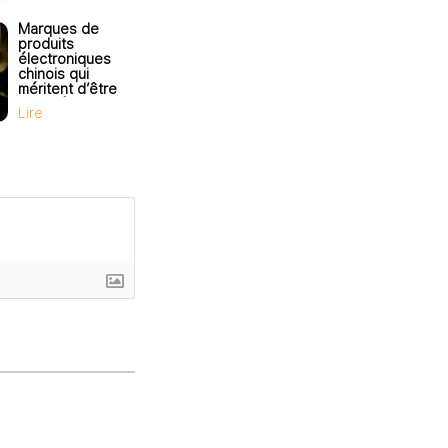
Marques de
produits
électroniques
chinois qui
méritent d’être
essayées
Lire