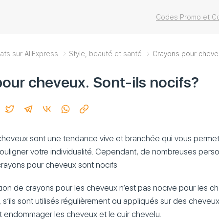
Codes Promo et Co
ats sur AliExpress
Style, beauté et santé
Crayons pour cheveu
our cheveux. Sont-ils nocifs?
cheveux sont une tendance vive et branchée qui vous perme
ouligner votre individualité. Cependant, de nombreuses pers
crayons pour cheveux sont nocifs
sation de crayons pour les cheveux n’est pas nocive pour les c
 s’ils sont utilisés régulièrement ou appliqués sur des cheveu
t endommager les cheveux et le cuir chevelu.