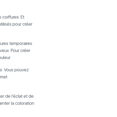
coiffures. Et
tilisés pour créer
ures temporaires.
veux. Pour créer
uleur.
es. Vous pouvez
rmet
.
r de l’éclat et de
menter la coloration