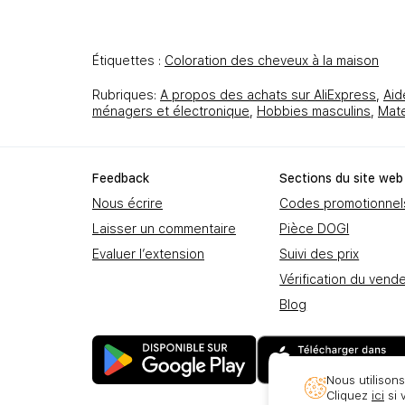
Étiquettes :
Coloration des cheveux à la maison
Rubriques:
A propos des achats sur AliExpress
,
Aid
ménagers et électronique
,
Hobbies masculins
,
Mate
Feedbаck
Sections du site web
Nous écrire
Codes promotionnel
Laisser un commentaire
Pièce DOGI
Evaluer l’extension
Suivi des prix
Vérification du vend
Blog
Nous utilison
Cliquez
ici
si 