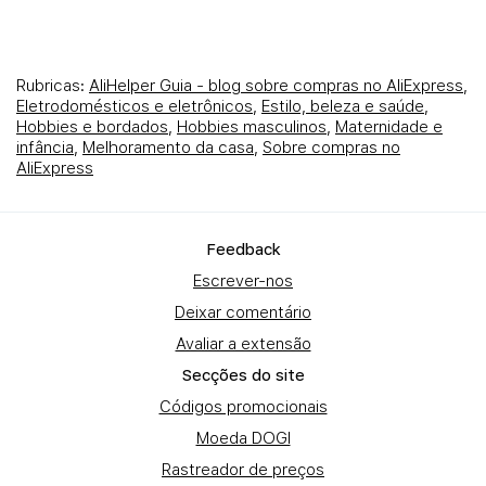
Rubricas:
AliHelper Guia - blog sobre compras no AliExpress
,
Eletrodomésticos e eletrônicos
,
Estilo, beleza e saúde
,
Hobbies e bordados
,
Hobbies masculinos
,
Maternidade e
infância
,
Melhoramento da casa
,
Sobre compras no
AliExpress
Fеedback
Escrever-nos
Deixar comentário
Avaliar a extensão
Secções do site
Códigos promocionais
Moeda DOGI
Rastreador de preços