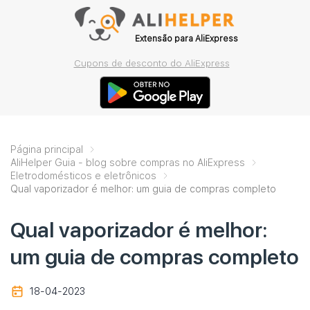
Extensão para AliExpress
Cupons de desconto do AliExpress
Página principal
AliHelper Guia - blog sobre compras no AliExpress
Eletrodomésticos e eletrônicos
Qual vaporizador é melhor: um guia de compras completo
Qual vaporizador é melhor:
um guia de compras completo
18-04-2023