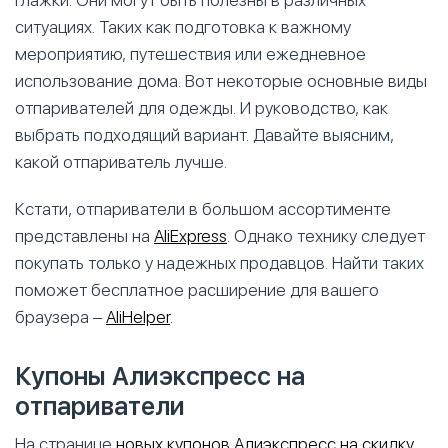
глажки. Они могут быть полезны в различных
ситуациях. Таких как подготовка к важному
мероприятию, путешествия или ежедневное
использование дома. Вот некоторые основные виды
отпаривателей для одежды. И руководство, как
выбрать подходящий вариант. Давайте выясним,
какой отпариватель лучше.
Кстати, отпариватели в большом ассортименте
представлены на
AliExpress
. Однако технику следует
покупать только у надежных продавцов. Найти таких
поможет бесплатное расширение для вашего
браузера –
AliHelper
.
Купоны Алиэкспресс на
отпариватели
На странице
новых купонов Алиэкспресс на скидку