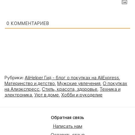
0
КОММЕНТАРИЕВ
Рубрики:
AliHelper Гид - блог о покупках на AliExpress
,
Материнство и детство
,
Мужские увлечения
,
О покупках
на Алиэкспресс
,
Стиль, красота, здоровье
,
Техника и
электроника
,
Уют в доме
,
Хобби и рукоделие
Обратная связь
Написать нам